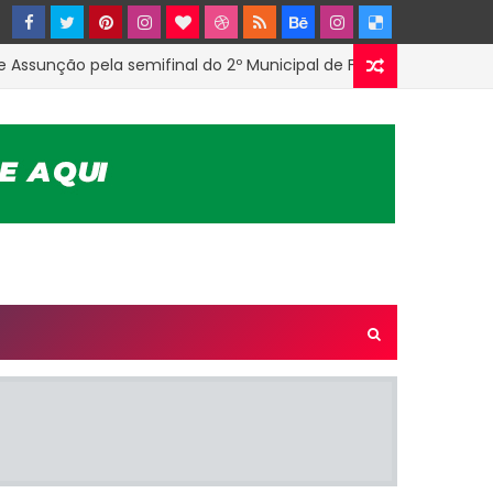
nção pela semifinal do 2º Municipal de Futsal em Tenório-PB