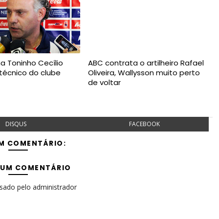
a Toninho Cecílio
ABC contrata o artilheiro Rafael
técnico do clube
Oliveira, Wallysson muito perto
de voltar
DISQUS
FACEBOOK
M COMENTÁRIO:
 UM COMENTÁRIO
isado pelo administrador