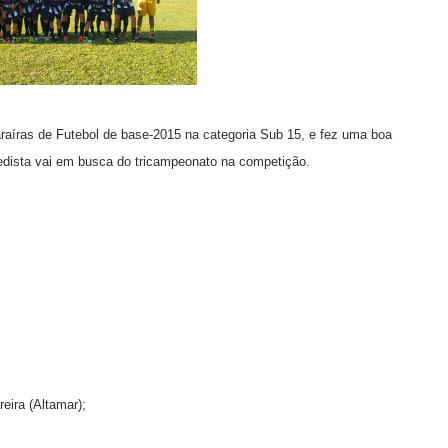
araíras de Futebol de base-2015 na categoria Sub 15, e fez uma boa
edista vai em busca do tricampeonato na competição.
reira (Altamar);