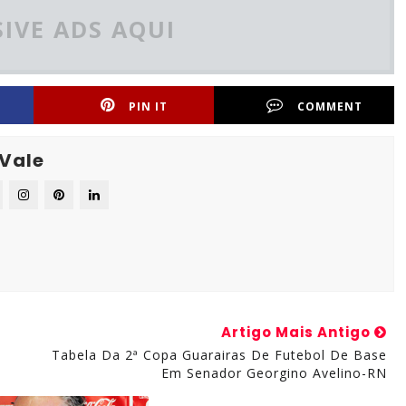
IVE ADS AQUI
PIN IT
COMMENT
 Vale
Artigo Mais Antigo
Tabela Da 2ª Copa Guarairas De Futebol De Base
Em Senador Georgino Avelino-RN