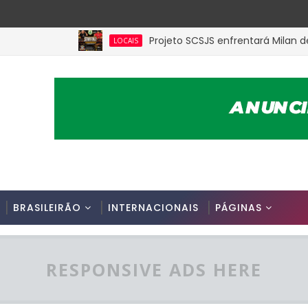
Projeto SCSJS enfrentará Milan de Assu
LOCAIS
BRASILEIRÃO
INTERNACIONAIS
PÁGINAS
RESPONSIVE ADS HERE