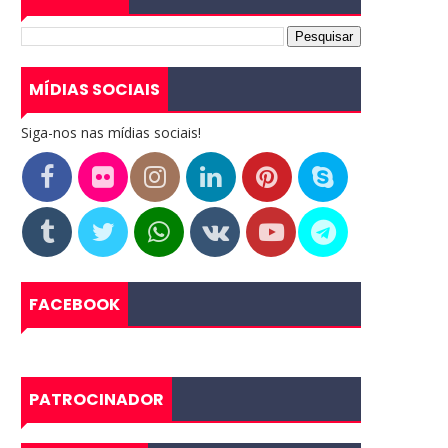
MÍDIAS SOCIAIS
Siga-nos nas mídias sociais!
FACEBOOK
PATROCINADOR