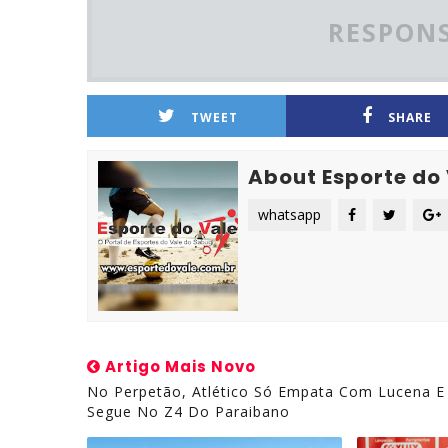
RESPONS
TWEET
SHARE
About Esporte do
whatsapp
Artigo Mais Novo
No Perpetão, Atlético Só Empata Com Lucena E
Segue No Z4 Do Paraibano