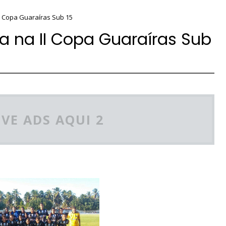
II Copa Guaraíras Sub 15
ia na II Copa Guaraíras Sub
VE ADS AQUI 2