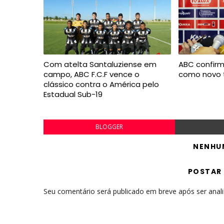
Com atelta Santaluziense em
ABC confirm
campo, ABC F.C.F vence o
como novo 
clássico contra o América pelo
Estadual Sub-19
BLOGGER
NENHU
POSTAR
Seu comentário será publicado em breve após ser anal