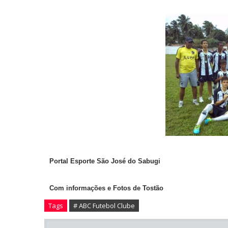
Portal Esporte São José do Sabugi
Com informações e Fotos de Tostão
Tags
# ABC Futebol Clube