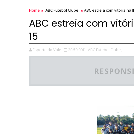
Home
ABC Futebol Clube
ABC estreia com vitória na 
ABC estreia com vitór
15
Esporte do Vale
20:59:00
ABC Futebol Clube,
RESPONSI