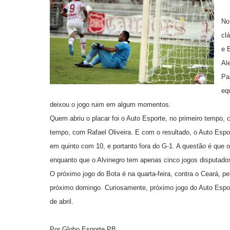
No
cl
e 
Al
Pa
eq
deixou o jogo ruim em algum momentos.
Quem abriu o placar foi o Auto Esporte, no primeiro tempo,
tempo, com Rafael Oliveira. E com o resultado, o Auto Espor
em quinto com 10, e portanto fora do G-1. A questão é que o
enquanto que o Alvinegro tem apenas cinco jogos disputado
O próximo jogo do Bota é na quarta-feira, contra o Ceará, p
próximo domingo. Curiosamente, próximo jogo do Auto Espo
de abril.
Por Globo Esporte PB