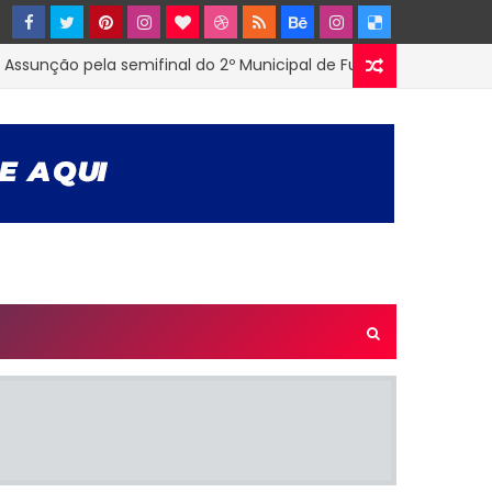
ção pela semifinal do 2º Municipal de Futsal em Tenório-PB