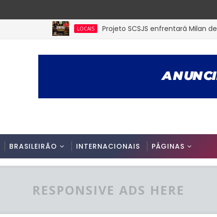
Projeto SCSJS enfrentará Milan de Assun
LOCAIS
BRASILEIRÃO
INTERNACIONAIS
PÁGINAS
RESPONSIVE ADS HERE