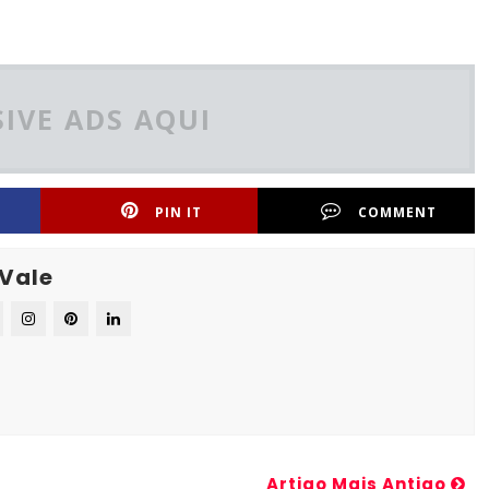
IVE ADS AQUI
PIN IT
COMMENT
 Vale
Artigo Mais Antigo