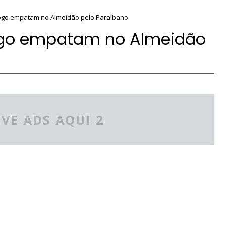
fogo empatam no Almeidão pelo Paraibano
fogo empatam no Almeidão
VE ADS AQUI 2