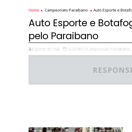
Home
Campeonato Paraibano
Auto Esporte e Bota
Auto Esporte e Bota
pelo Paraibano
Esporte do Vale
12:23:00
Campeonato Paraibano,
RESPONSI