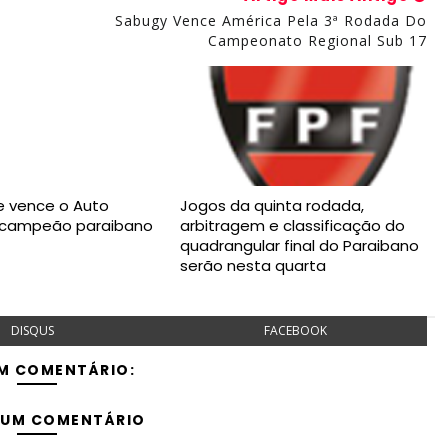
Sabugy Vence América Pela 3ª Rodada Do
Campeonato Regional Sub 17
 vence o Auto
Jogos da quinta rodada,
é campeão paraibano
arbitragem e classificação do
quadrangular final do Paraibano
serão nesta quarta
DISQUS
FACEBOOK
M COMENTÁRIO:
 UM COMENTÁRIO