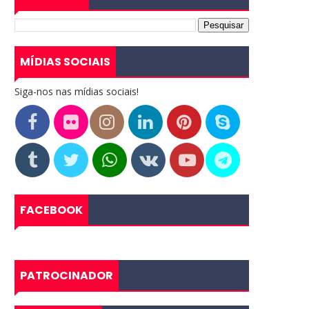
MÍDIAS SOCIAIS
Siga-nos nas mídias sociais!
FACEBOOK
PATROCINADOR