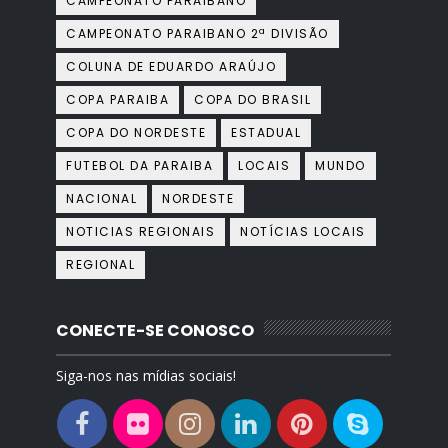
CAMPEONATO PARAIBANO
CAMPEONATO PARAIBANO 2ª DIVISÃO
COLUNA DE EDUARDO ARAÚJO
COPA PARAIBA
COPA DO BRASIL
COPA DO NORDESTE
ESTADUAL
FUTEBOL DA PARAIBA
LOCAIS
MUNDO
NACIONAL
NORDESTE
NOTICIAS REGIONAIS
NOTÍCIAS LOCAIS
REGIONAL
CONECTE-SE CONOSCO
Siga-nos nas mídias sociais!