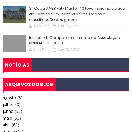
3ª Copa AABB Fut7 Master 40 teve inicio na cidade
de Parelhas-RN, confira os resultados e
classificação dos grupos
Joao Filho
Aug 03, 2026
Iniciou o III Campeonato Interno da Associação
Master SUB 100 PB
Joao Filho
Aug 03, 2026
NOTÍCIAS
ARQUIVOS DO BLOG
agosto
(6)
julho
(40)
junho
(55)
maio
(53)
abril
(60)
março
(61)