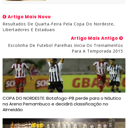
Artigo Mais Novo
Resultados De Quarta-Feira Pela Copa Do Nordeste,
Libertadores E Estaduais
Artigo Mais Antigo
Escolinha De Futebol Parelhas Inicia Os Treinamentos
Para A Temporada 2015
COPA DO NORDESTE: Botafogo-PB perde para o Náutico
na Arena Pernambuco e decidirá classificação no
Almeidão