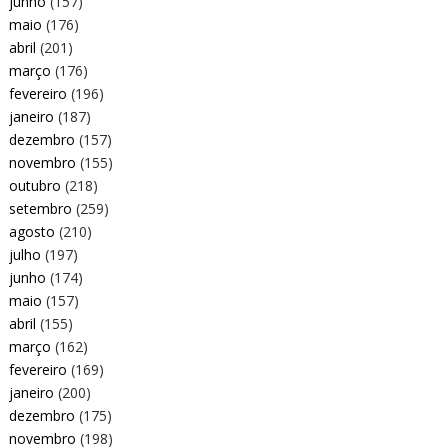
junho
(157)
maio
(176)
abril
(201)
março
(176)
fevereiro
(196)
janeiro
(187)
dezembro
(157)
novembro
(155)
outubro
(218)
setembro
(259)
agosto
(210)
julho
(197)
junho
(174)
maio
(157)
abril
(155)
março
(162)
fevereiro
(169)
janeiro
(200)
dezembro
(175)
novembro
(198)