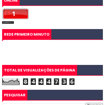
ONLINE
REDE PRIMEIRO MINUTO
TOTAL DE VISUALIZAÇÕES DE PÁGINA
8
4
4
4
7
3
6
PESQUISAR