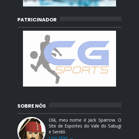
PATRICINADOR
SOBRE NÓS
Olá, meu nome é Jack Sparrow. O
Site de Esportes do Vale do Sabugi
e Seridó.
Leia Mais →