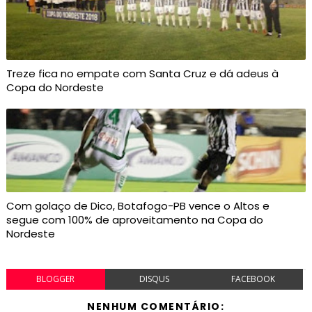
Treze fica no empate com Santa Cruz e dá adeus à
Copa do Nordeste
Com golaço de Dico, Botafogo-PB vence o Altos e
segue com 100% de aproveitamento na Copa do
Nordeste
BLOGGER
DISQUS
FACEBOOK
NENHUM COMENTÁRIO: