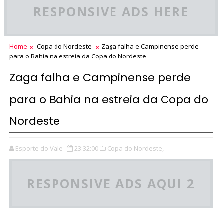
RESPONSIVE ADS HERE
Home
Copa do Nordeste
Zaga falha e Campinense perde
para o Bahia na estreia da Copa do Nordeste
Zaga falha e Campinense perde
para o Bahia na estreia da Copa do
Nordeste
Esporte do Vale
23:32:00
Copa do Nordeste,
RESPONSIVE ADS AQUI 2