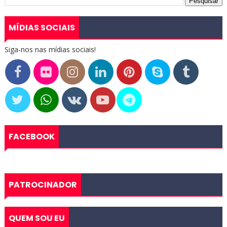
MÍDIAS SOCIAIS
Siga-nos nas mídias sociais!
FACEBOOK
PATROCINADOR
QUEM SOU EU