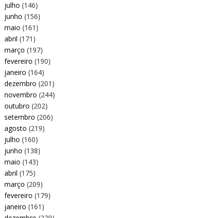
julho
(146)
junho
(156)
maio
(161)
abril
(171)
março
(197)
fevereiro
(190)
janeiro
(164)
dezembro
(201)
novembro
(244)
outubro
(202)
setembro
(206)
agosto
(219)
julho
(160)
junho
(138)
maio
(143)
abril
(175)
março
(209)
fevereiro
(179)
janeiro
(161)
dezembro
(229)