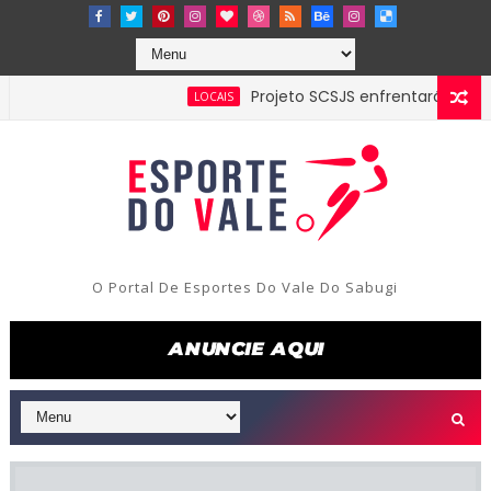
Projeto SCSJS enfrentará Milan de As
LOCAIS
O Portal De Esportes Do Vale Do Sabugi