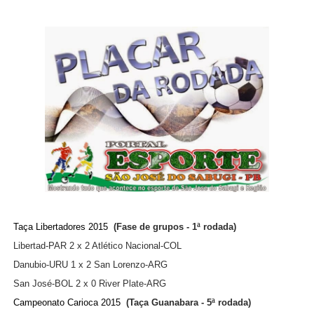
Taça Libertadores 2015
(Fase de grupos - 1ª rodada)
Libertad-PAR 2 x 2 Atlético Nacional-COL
Danubio-URU 1 x 2 San Lorenzo-ARG
San José-BOL 2 x 0 River Plate-ARG
Campeonato Carioca 2015
(Taça Guanabara - 5ª rodada)