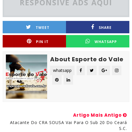
RESPONSIVE ADS AQUI
TWEET
SHARE
PIN IT
WHATSAPP
About Esporte do Vale
whatsapp
Artigo Mais Antigo
Atacante Do CRA SOUSA Vai Para O Sub 20 Do Ceará
S.C.