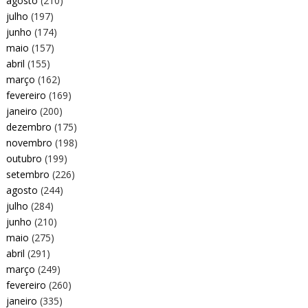
agosto
(210)
julho
(197)
junho
(174)
maio
(157)
abril
(155)
março
(162)
fevereiro
(169)
janeiro
(200)
dezembro
(175)
novembro
(198)
outubro
(199)
setembro
(226)
agosto
(244)
julho
(284)
junho
(210)
maio
(275)
abril
(291)
março
(249)
fevereiro
(260)
janeiro
(335)