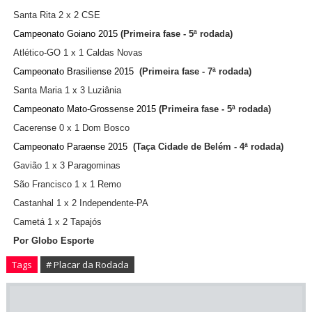
Santa Rita 2 x 2 CSE
Campeonato Goiano 2015
(Primeira fase - 5ª rodada)
Atlético-GO 1 x 1 Caldas Novas
Campeonato Brasiliense 2015
(Primeira fase - 7ª rodada)
Santa Maria 1 x 3 Luziânia
Campeonato Mato-Grossense 2015
(Primeira fase - 5ª rodada)
Cacerense 0 x 1 Dom Bosco
Campeonato Paraense 2015
(Taça Cidade de Belém - 4ª rodada)
Gavião 1 x 3 Paragominas
São Francisco 1 x 1 Remo
Castanhal 1 x 2 Independente-PA
Cametá 1 x 2 Tapajós
Por Globo Esporte
Tags
# Placar da Rodada