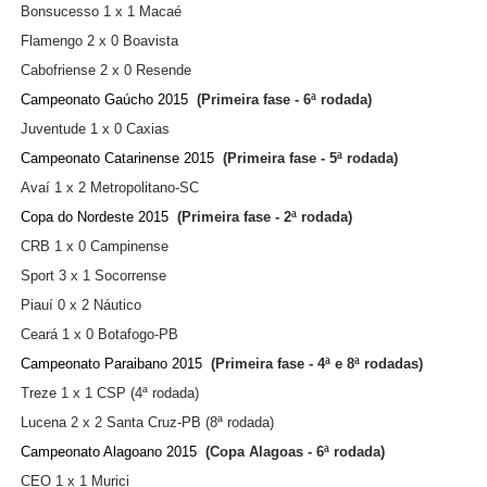
Bonsucesso 1 x 1 Macaé
Flamengo 2 x 0 Boavista
Cabofriense 2 x 0 Resende
Campeonato Gaúcho 2015
(Primeira fase - 6ª rodada)
Juventude 1 x 0 Caxias
Campeonato Catarinense 2015
(Primeira fase - 5ª rodada)
Avaí 1 x 2 Metropolitano-SC
Copa do Nordeste 2015
(Primeira fase - 2ª rodada)
CRB 1 x 0 Campinense
Sport 3 x 1 Socorrense
Piauí 0 x 2 Náutico
Ceará 1 x 0 Botafogo-PB
Campeonato Paraibano 2015
(Primeira fase - 4ª e 8ª rodadas)
Treze 1 x 1 CSP (4ª rodada)
Lucena 2 x 2 Santa Cruz-PB (8ª rodada)
Campeonato Alagoano 2015
(Copa Alagoas - 6ª rodada)
CEO 1 x 1 Murici