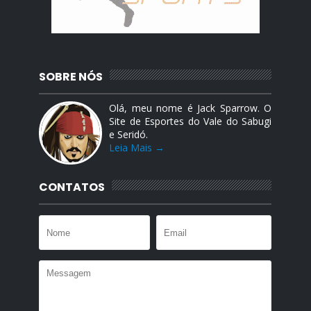
SOBRE NÓS
Olá, meu nome é Jack Sparrow. O
Site de Esportes do Vale do Sabugi
e Seridó.
Leia Mais →
CONTATOS