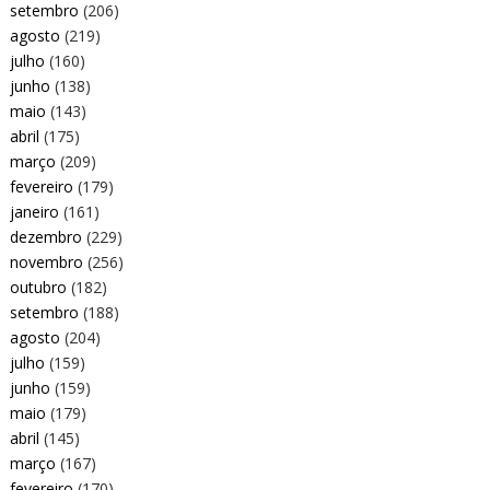
setembro
(206)
agosto
(219)
julho
(160)
junho
(138)
maio
(143)
abril
(175)
março
(209)
fevereiro
(179)
janeiro
(161)
dezembro
(229)
novembro
(256)
outubro
(182)
setembro
(188)
agosto
(204)
julho
(159)
junho
(159)
maio
(179)
abril
(145)
março
(167)
fevereiro
(170)