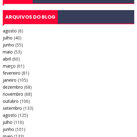
ARQUIVOS DO BLOG
agosto
(6)
julho
(40)
junho
(55)
maio
(53)
abril
(60)
março
(61)
fevereiro
(81)
janeiro
(105)
dezembro
(68)
novembro
(68)
outubro
(106)
setembro
(133)
agosto
(125)
julho
(110)
junho
(101)
maio
(133)