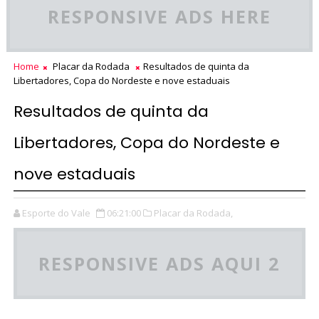
RESPONSIVE ADS HERE
Home
Placar da Rodada
Resultados de quinta da
Libertadores, Copa do Nordeste e nove estaduais
Resultados de quinta da
Libertadores, Copa do Nordeste e
nove estaduais
Esporte do Vale
06:21:00
Placar da Rodada,
RESPONSIVE ADS AQUI 2