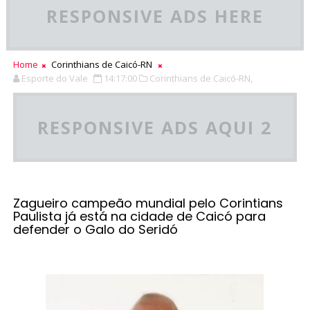
RESPONSIVE ADS HERE
Home
Corinthians de Caicó-RN
Esporte do Vale
14:17:00
Corinthians de Caicó-RN,
RESPONSIVE ADS AQUI 2
Zagueiro campeão mundial pelo Corintians
Paulista já está na cidade de Caicó para
defender o Galo do Seridó