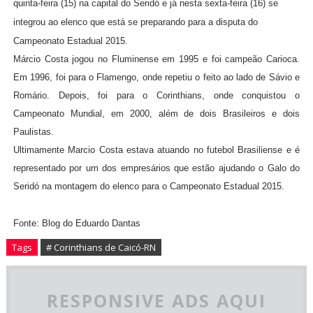
quinta-feira (15) na capital do Seridó e já nesta sexta-feira (16) se
integrou ao elenco que está se preparando para a disputa do
Campeonato Estadual 2015.
Márcio Costa jogou no Fluminense em 1995 e foi campeão Carioca.
Em 1996, foi para o Flamengo, onde repetiu o feito ao lado de Sávio e
Romário. Depois, foi para o Corinthians, onde conquistou o
Campeonato Mundial, em 2000, além de dois Brasileiros e dois
Paulistas.
Ultimamente Marcio Costa estava atuando no futebol Brasiliense e é
representado por um dos empresários que estão ajudando o Galo do
Seridó na montagem do elenco para o Campeonato Estadual 2015.
Fonte: Blog do Eduardo Dantas
Tags
# Corinthians de Caicó-RN
RESPONSIVE ADS AQUI