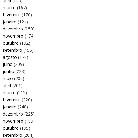
abril
(145)
março
(167)
fevereiro
(170)
janeiro
(124)
dezembro
(150)
novembro
(174)
outubro
(192)
setembro
(156)
agosto
(178)
julho
(209)
junho
(228)
maio
(200)
abril
(201)
março
(215)
fevereiro
(220)
janeiro
(248)
dezembro
(225)
novembro
(199)
outubro
(195)
setembro
(204)