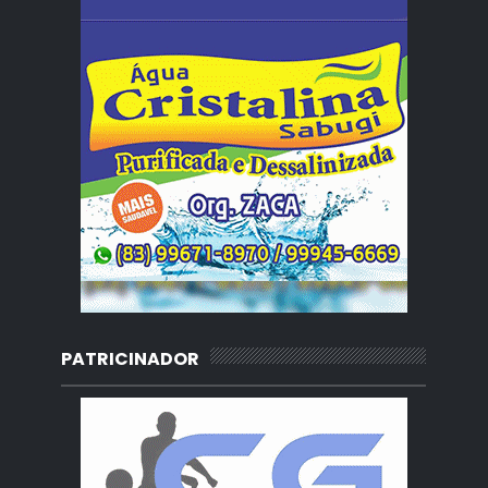
PATRICINADOR