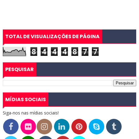
TOTAL DE VISUALIZAÇÕES DE PÁGINA
8
4
4
4
8
7
7
PESQUISAR
MÍDIAS SOCIAIS
Siga-nos nas mídias sociais!