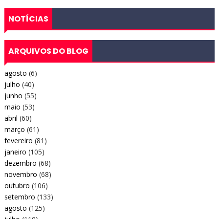
NOTÍCIAS
ARQUIVOS DO BLOG
agosto
(6)
julho
(40)
junho
(55)
maio
(53)
abril
(60)
março
(61)
fevereiro
(81)
janeiro
(105)
dezembro
(68)
novembro
(68)
outubro
(106)
setembro
(133)
agosto
(125)