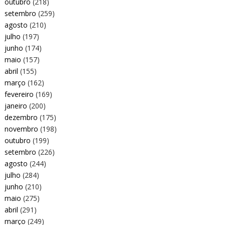
outubro
(218)
setembro
(259)
agosto
(210)
julho
(197)
junho
(174)
maio
(157)
abril
(155)
março
(162)
fevereiro
(169)
janeiro
(200)
dezembro
(175)
novembro
(198)
outubro
(199)
setembro
(226)
agosto
(244)
julho
(284)
junho
(210)
maio
(275)
abril
(291)
março
(249)