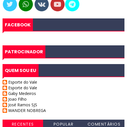
FACEBOOK
PATROCINADOR
QUEM SOU EU
Esporte do Vale
Esporte do Vale
Gaby Medeiros
Joao Filho
José Ramos SJS
WANDER NOBREGA
RECENTES
POPULAR
COMENTÁRIOS