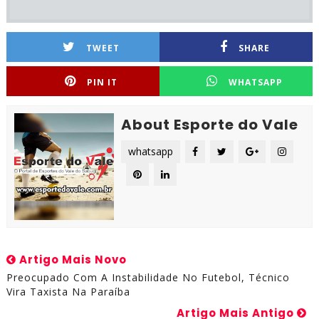
TWEET
SHARE
PIN IT
WHATSAPP
About Esporte do Vale
whatsapp
Artigo Mais Novo
Preocupado Com A Instabilidade No Futebol, Técnico
Vira Taxista Na Paraíba
Artigo Mais Antigo