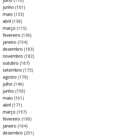
julho
(110)
junho
(101)
maio
(133)
abril
(136)
março
(115)
fevereiro
(136)
janeiro
(154)
dezembro
(183)
novembro
(182)
outubro
(167)
setembro
(173)
agosto
(179)
julho
(146)
junho
(156)
maio
(161)
abril
(171)
março
(197)
fevereiro
(190)
janeiro
(164)
dezembro
(201)