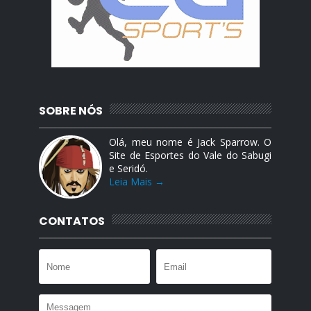
SOBRE NÓS
Olá, meu nome é Jack Sparrow. O
Site de Esportes do Vale do Sabugi
e Seridó.
Leia Mais →
CONTATOS