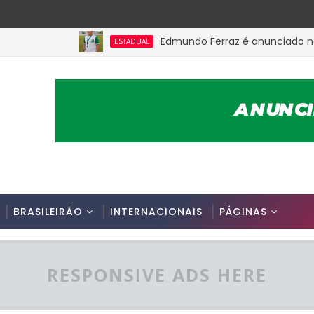
Edmundo Ferraz é anunciado na Picui
ESTADUAL
BRASILEIRÃO
INTERNACIONAIS
PÁGINAS
RESPONSIVE ADS HERE