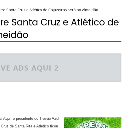
re Santa Cruz e Atlético de Cajazeiras será no Almeidão
e Santa Cruz e Atlético de
meidão
VE ADS AQUI 2
l Aqui, o presidente do Trovão Azul
Cruz de Santa Rita e Atlético ficou