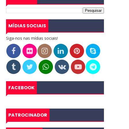
MÍDIAS SOCIAIS
Siga-nos nas mídias sociais!
FACEBOOK
PATROCINADOR