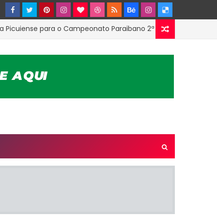
ense para o Campeonato Paraibano 2ª Divisão
ESTADU