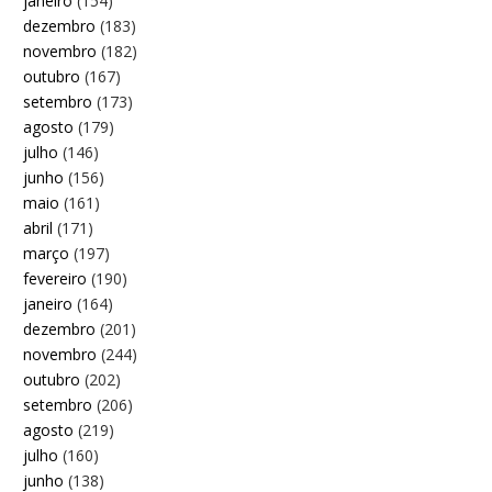
janeiro
(154)
dezembro
(183)
novembro
(182)
outubro
(167)
setembro
(173)
agosto
(179)
julho
(146)
junho
(156)
maio
(161)
abril
(171)
março
(197)
fevereiro
(190)
janeiro
(164)
dezembro
(201)
novembro
(244)
outubro
(202)
setembro
(206)
agosto
(219)
julho
(160)
junho
(138)