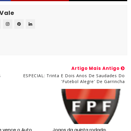
 Vale
Artigo Mais Antigo
s
ESPECIAL: Trinta E Dois Anos De Saudades Do
'futebol Alegre' De Garrincha
 vence o Auto
Jogos da quinta rodada,