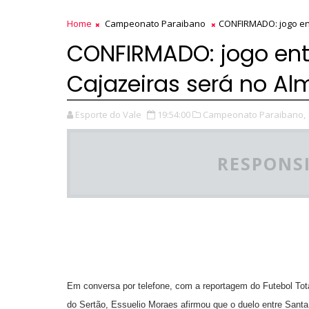
Home
Campeonato Paraibano
CONFIRMADO: jogo ent
CONFIRMADO: jogo entr
Cajazeiras será no Al
Esporte do Vale
19:54:00
Campeonato Paraibano,
RESPONSI
Em conversa por telefone, com a reportagem do Futebol Tota
do Sertão, Essuelio Moraes afirmou que o duelo entre Santa 