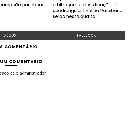
é campeão paraibano
arbitragem e classificação do
quadrangular final do Paraibano
serão nesta quarta
DISQUS
FACEBOOK
M COMENTÁRIO:
 UM COMENTÁRIO
isado pelo administrador