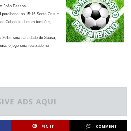
em João Pessoa.
 paraibana, as 15:15 Santa Cruz e
ar de Cabedelo duelam também,
o 2015, será na cidade de Sousa,
ena, o jogo será realizado no
IVE ADS AQUI
PIN IT
COMMENT