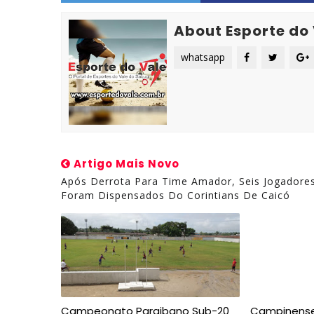
About Esporte do
whatsapp
Artigo Mais Novo
Após Derrota Para Time Amador, Seis Jogadore
Foram Dispensados Do Corintians De Caicó
Campeonato Paraibano Sub-20
Campinense