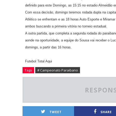
definido para este Domingo, as 15:15 no estadio Almeidão 
Com essa decisão, domingo teremos rodada dupla na capital
Atlético se enfrentam e as 18 horas Auto Esporte e Miram
ambos buscando a primeira vitória no torneio estadual.
A outra partida, que completa a segunda rodada do paraiban
aonde na oportunidade, a equipe do Sousa vai receber o Luc
domingo, a partir das 16 horas.
Futebol Total Aqui
Tags
# Campeonato Paraibano
RESPONS
TWEET
SHARE