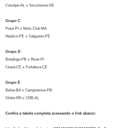
Coruripe-AL x Socorrense-SE
Grupo C
Piauí-PI x Moto Club-MA
Naútico-PE x Salgueiro-PE
Grupo D
Botafogo-PB x River-PI
Ceará-CE x Fortaleza-CE
Grupo E
Bahia-BA x Campinense-PB
Globo-RN x CRB-AL
Confira a tabela completa acessando o link abaixo: