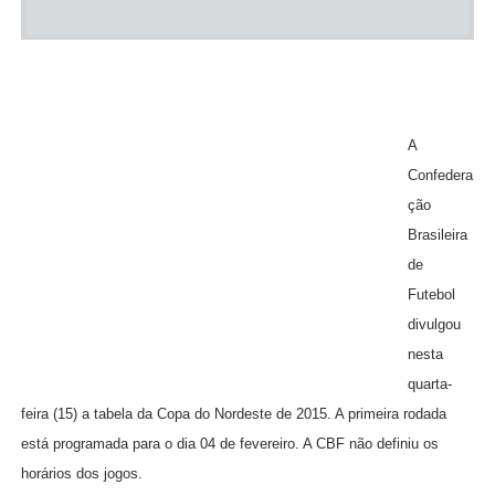
A
Confedera
ção
Brasileira
de
Futebol
divulgou
nesta
quarta-
feira (15) a tabela da Copa do Nordeste de 2015. A primeira rodada
está programada para o dia 04 de fevereiro. A CBF não definiu os
horários dos jogos.