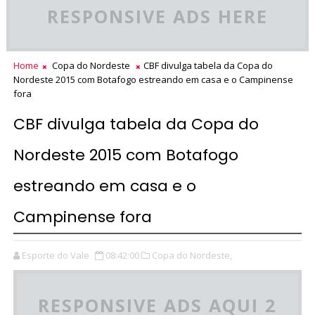
RESPONSIVE ADS HERE
Home
Copa do Nordeste
CBF divulga tabela da Copa do
Nordeste 2015 com Botafogo estreando em casa e o Campinense
fora
CBF divulga tabela da Copa do
Nordeste 2015 com Botafogo
estreando em casa e o
Campinense fora
Esporte do Vale
08:42:00
Copa do Nordeste,
RESPONSIVE ADS AQUI 2