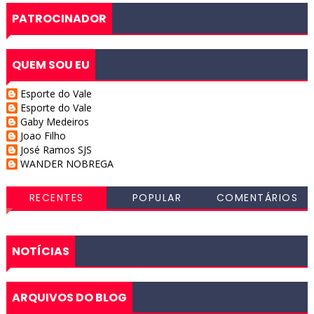
PATROCINADOR
QUEM SOU EU
Esporte do Vale
Esporte do Vale
Gaby Medeiros
Joao Filho
José Ramos SJS
WANDER NOBREGA
RECENTES
POPULAR
COMENTÁRIOS
NOTÍCIAS
ARQUIVOS DO BLOG