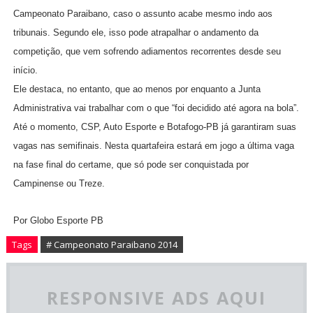
Campeonato Paraibano, caso o assunto acabe mesmo indo aos
tribunais. Segundo ele, isso pode atrapalhar o andamento da
competição, que vem sofrendo adiamentos recorrentes desde seu
início.
Ele destaca, no entanto, que ao menos por enquanto a Junta
Administrativa vai trabalhar com o que “foi decidido até agora na bola”.
Até o momento, CSP, Auto Esporte e Botafogo-PB já garantiram suas
vagas nas semifinais. Nesta quarta­feira estará em jogo a última vaga
na fase final do certame, que só pode ser conquistada por
Campinense ou Treze.
Por Globo Esporte PB
Tags
# Campeonato Paraibano 2014
RESPONSIVE ADS AQUI