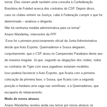
tomar. Eles vieram pedir também uma consulta à Confederação
Brasileira de Futebol acerca dos contratos do CSP. Depois disso,
caso os clubes entrem na Justiça, cabe à Federação cumprir o que for
determinado – analisou o dirigente.
Não há nenhuma medida administrativa para se tomar"
Ariano Wanderley, interventor da FPF
Esse foi o primeiro posicionamento oficial da Junta Administrativa
desde que Auto Esporte, Queimadense e Sousa alegaram,
conjuntamente, que o CSP atuou no Campeonato Paraibano deste ano
de maneira irregular. Já que, segundo as alegações dos clubes, todos
os contratos do Tigre com seus jogadores estariam inválidos.
Isso poderia favorecer o Auto Esporte, que ficaria com a primeira
colocação da primeira fase; o Sousa, que ficaria com a segunda
posição e herdaria uma vaga nas semifinais; e a Queimadense, que
escaparia do rebaixamento.
Medo de novos atrasos
Ariano Wanderley revelou ainda seu temor por novos atrasos no