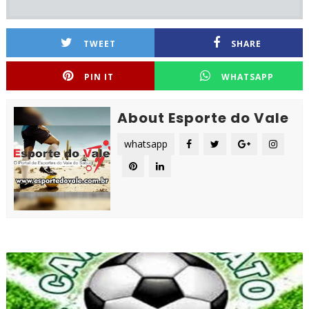
TWEET
SHARE
PIN IT
WHATSAPP
About Esporte do Vale
whatsapp