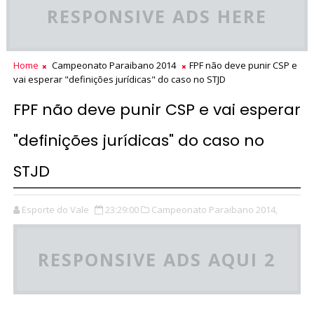
RESPONSIVE ADS HERE
Home
Campeonato Paraibano 2014
FPF não deve punir CSP e
vai esperar "definições jurídicas" do caso no STJD
FPF não deve punir CSP e vai esperar
"definições jurídicas" do caso no
STJD
Esporte do Vale
23:29:00
Campeonato Paraibano 2014,
RESPONSIVE ADS AQUI 2