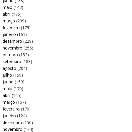
junho
(138)
maio
(143)
abril
(175)
março
(209)
fevereiro
(179)
janeiro
(161)
dezembro
(229)
novembro
(256)
outubro
(182)
setembro
(188)
agosto
(204)
julho
(159)
junho
(159)
maio
(179)
abril
(145)
março
(167)
fevereiro
(170)
janeiro
(124)
dezembro
(150)
novembro
(174)