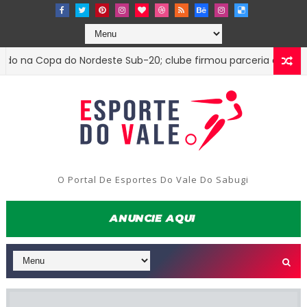
na Copa do Nordeste Sub-20; clube firmou parceria com o Trez
O Portal De Esportes Do Vale Do Sabugi