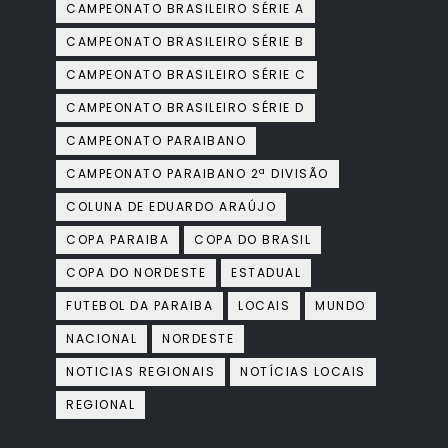
CAMPEONATO BRASILEIRO SÉRIE A
CAMPEONATO BRASILEIRO SÉRIE B
CAMPEONATO BRASILEIRO SÉRIE C
CAMPEONATO BRASILEIRO SÉRIE D
CAMPEONATO PARAIBANO
CAMPEONATO PARAIBANO 2ª DIVISÃO
COLUNA DE EDUARDO ARAÚJO
COPA PARAIBA
COPA DO BRASIL
COPA DO NORDESTE
ESTADUAL
FUTEBOL DA PARAIBA
LOCAIS
MUNDO
NACIONAL
NORDESTE
NOTICIAS REGIONAIS
NOTÍCIAS LOCAIS
REGIONAL