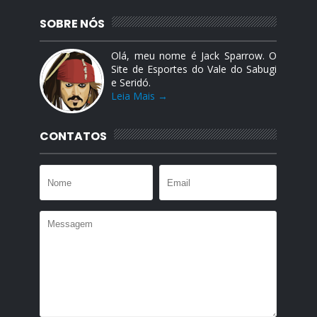
SOBRE NÓS
Olá, meu nome é Jack Sparrow. O
Site de Esportes do Vale do Sabugi
e Seridó.
Leia Mais →
CONTATOS