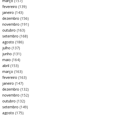
março
(157)
fevereiro
(139)
janeiro
(143)
dezembro
(156)
novembro
(191)
outubro
(163)
setembro
(168)
agosto
(186)
julho
(137)
junho
(131)
maio
(164)
abril
(153)
março
(163)
fevereiro
(163)
janeiro
(147)
dezembro
(132)
novembro
(152)
outubro
(132)
setembro
(149)
agosto
(175)