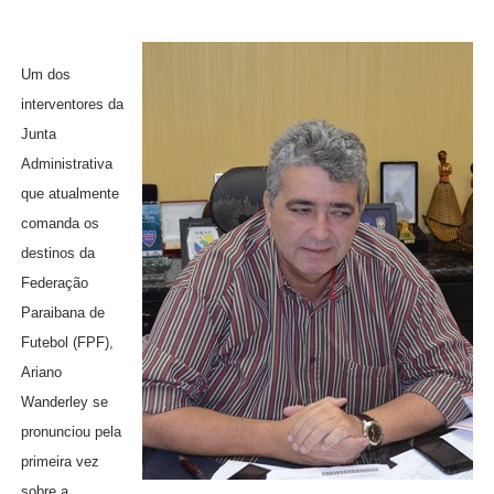
Um dos
interventores da
Junta
Administrativa
que atualmente
comanda os
destinos da
Federação
Paraibana de
Futebol (FPF),
Ariano
Wanderley se
pronunciou pela
primeira vez
sobre a