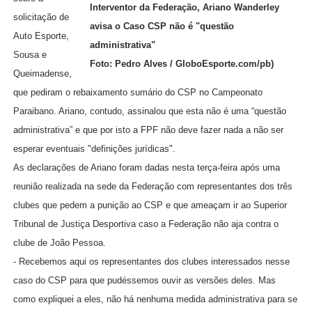
Interventor da Federação, Ariano Wanderley
solicitação de
avisa o Caso CSP não é "questão
Auto Esporte,
administrativa"
Sousa e
Foto: Pedro Alves / GloboEsporte.com/pb)
Queimadense,
que pediram o rebaixamento sumário do CSP no Campeonato
Paraibano. Ariano, contudo, assinalou que esta não é uma “questão
administrativa” e que por isto a FPF não deve fazer nada a não ser
esperar eventuais "definições jurídicas".
As declarações de Ariano foram dadas nesta terça-feira após uma
reunião realizada na sede da Federação com representantes dos três
clubes que pedem a punição ao CSP e que ameaçam ir ao Superior
Tribunal de Justiça Desportiva caso a Federação não aja contra o
clube de João Pessoa.
- Recebemos aqui os representantes dos clubes interessados nesse
caso do CSP para que pudéssemos ouvir as versões deles. Mas
como expliquei a eles, não há nenhuma medida administrativa para se