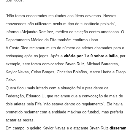
dos
Ticos
.
"Não foram encontrados resultados analíticos adversos. Nossos
convocados não utilizaram nenhum tipo de substância proibida",
informou Alejandro Ramírez, médico da seleção centro-americana. O
Departamento Médico da Fifa também confirmou isso.
A Costa Rica reclamou muito do número de atletas chamados para o
antidoping
após os jogos. Após a
vitória por 1 a 0 sobre a Itália
, por
exemplo, sete foram convocados: Bryan Ruiz, Michael Barrantes,
Keylor Navas, Celso Borges, Christian Bolaños, Marco Ureña e Diego
Calvo.
Quem ficou mais irritado com a situação foi o presidente da
Federação, Eduardo Li, que reclamou que a convocação de mais de
dois atletas pela Fifa "não estava dentro do regulamento". Ele havia
prometido reclamar com a entidade máxima do futebol, mas preferiu
acatar as regras.
Em campo, o goleiro Keylor Navas e o atacante Bryan Ruiz
disseram