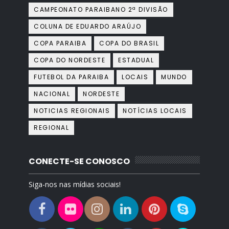
CAMPEONATO PARAIBANO 2ª DIVISÃO
COLUNA DE EDUARDO ARAÚJO
COPA PARAIBA
COPA DO BRASIL
COPA DO NORDESTE
ESTADUAL
FUTEBOL DA PARAIBA
LOCAIS
MUNDO
NACIONAL
NORDESTE
NOTICIAS REGIONAIS
NOTÍCIAS LOCAIS
REGIONAL
CONECTE-SE CONOSCO
Siga-nos nas mídias sociais!