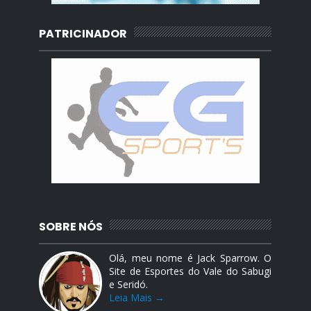
PATRICINADOR
SOBRE NÓS
Olá, meu nome é Jack Sparrow. O
Site de Esportes do Vale do Sabugi
e Seridó.
Leia Mais →