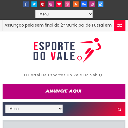
nção pela semifinal do 2º Municipal de Futsal em Tenório-PB
O Portal De Esportes Do Vale Do Sabugi