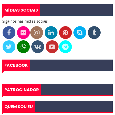
MÍDIAS SOCIAIS
Siga-nos nas mídias sociais!
FACEBOOK
PATROCINADOR
QUEM SOU EU