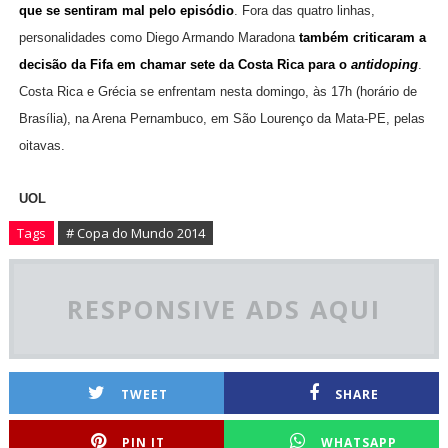
que se sentiram mal pelo episódio
. Fora das quatro linhas,
personalidades como Diego Armando Maradona
também criticaram a
decisão da Fifa em chamar sete da Costa Rica para o
antidoping
.
Costa Rica e Grécia se enfrentam nesta domingo, às 17h (horário de
Brasília), na Arena Pernambuco, em São Lourenço da Mata-PE, pelas
oitavas.
UOL
Tags
# Copa do Mundo 2014
RESPONSIVE ADS AQUI
TWEET
SHARE
PIN IT
WHATSAPP