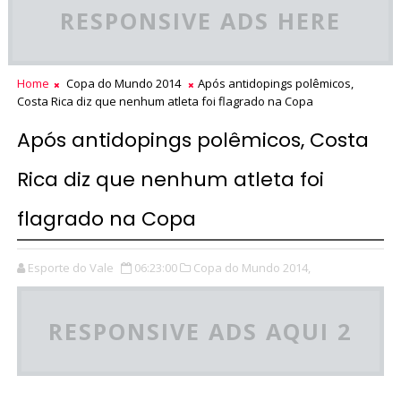
RESPONSIVE ADS HERE
Home
Copa do Mundo 2014
Após antidopings polêmicos,
Costa Rica diz que nenhum atleta foi flagrado na Copa
Após antidopings polêmicos, Costa
Rica diz que nenhum atleta foi
flagrado na Copa
Esporte do Vale
06:23:00
Copa do Mundo 2014,
RESPONSIVE ADS AQUI 2