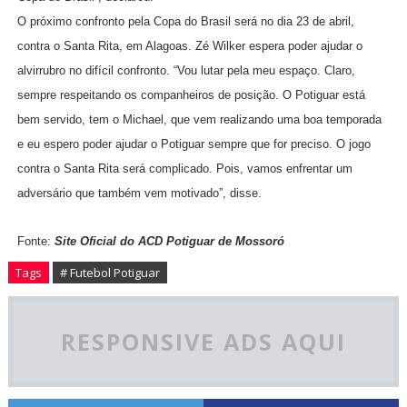
O próximo confronto pela Copa do Brasil será no dia 23 de abril,
contra o Santa Rita, em Alagoas. Zé Wilker espera poder ajudar o
alvirrubro no difícil confronto. “Vou lutar pela meu espaço. Claro,
sempre respeitando os companheiros de posição. O Potiguar está
bem servido, tem o Michael, que vem realizando uma boa temporada
e eu espero poder ajudar o Potiguar sempre que for preciso. O jogo
contra o Santa Rita será complicado. Pois, vamos enfrentar um
adversário que também vem motivado”, disse.
Fonte:
Site Oficial do ACD Potiguar de Mossoró
Tags
# Futebol Potiguar
RESPONSIVE ADS AQUI