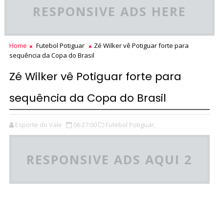
RESPONSIVE ADS HERE
Home
Futebol Potiguar
Zé Wilker vê Potiguar forte para
sequência da Copa do Brasil
Zé Wilker vê Potiguar forte para
sequência da Copa do Brasil
Esporte do Vale
06:27:00
Futebol Potiguar,
RESPONSIVE ADS AQUI 2