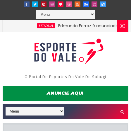
Edmundo Ferraz é anunciado na Picuiens
ESTADUAL
O Portal De Esportes Do Vale Do Sabugi