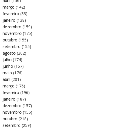
abril
(156)
março
(142)
fevereiro
(83)
janeiro
(138)
dezembro
(159)
novembro
(175)
outubro
(155)
setembro
(155)
agosto
(202)
julho
(174)
junho
(157)
maio
(176)
abril
(201)
março
(176)
fevereiro
(196)
janeiro
(187)
dezembro
(157)
novembro
(155)
outubro
(218)
setembro
(259)