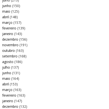
julho
(213)
junho
(150)
maio
(125)
abril
(148)
março
(157)
fevereiro
(139)
janeiro
(143)
dezembro
(156)
novembro
(191)
outubro
(163)
setembro
(168)
agosto
(186)
julho
(137)
junho
(131)
maio
(164)
abril
(153)
março
(163)
fevereiro
(163)
janeiro
(147)
dezembro
(132)