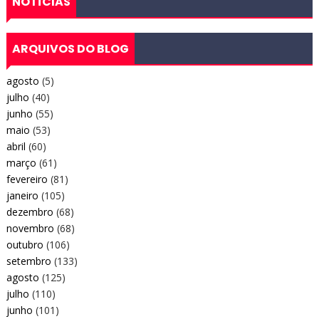
NOTÍCIAS
ARQUIVOS DO BLOG
agosto
(5)
julho
(40)
junho
(55)
maio
(53)
abril
(60)
março
(61)
fevereiro
(81)
janeiro
(105)
dezembro
(68)
novembro
(68)
outubro
(106)
setembro
(133)
agosto
(125)
julho
(110)
junho
(101)