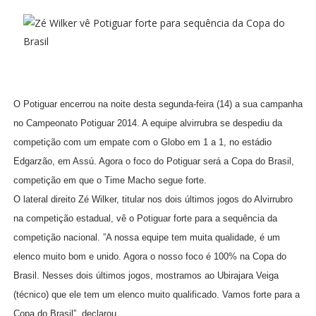
O Potiguar encerrou na noite desta segunda-feira (14) a sua campanha
no Campeonato Potiguar 2014. A equipe alvirrubra se despediu da
competição com um empate com o Globo em 1 a 1, no estádio
Edgarzão, em Assú. Agora o foco do Potiguar será a Copa do Brasil,
competição em que o Time Macho segue forte.
O lateral direito Zé Wilker, titular nos dois últimos jogos do Alvirrubro
na competição estadual, vê o Potiguar forte para a sequência da
competição nacional. ”A nossa equipe tem muita qualidade, é um
elenco muito bom e unido. Agora o nosso foco é 100% na Copa do
Brasil. Nesses dois últimos jogos, mostramos ao Ubirajara Veiga
(técnico) que ele tem um elenco muito qualificado. Vamos forte para a
Copa do Brasil”, declarou.