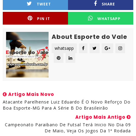
TWEET
SHARE
PIN IT
WHATSAPP
About Esporte do Vale
whatsapp
Artigo Mais Novo
Atacante Parelhense Luiz Eduardo É O Novo Reforço Do
Boa Esporte-MG Para A Série B Do Brasileirão
Artigo Mais Antigo
Campeonato Paraibano De Futsal Terá Inicio No Dia 09
De Maio, Veja Os Jogos Da 1ª Rodada