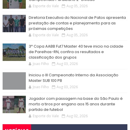
Esporte do Vale
Aug 05, 2026
Diretoria Executiva do Nacional de Patos apresenta
prestação de contas e planejamento para as
próximas competições
Esporte do Vale
Aug 05, 2026
3ª Copa AABB Fut7 Master 40 teve inicio na cidade
de Parelhas-RN, confira os resultados e
classificação dos grupos
Joao Filho
Aug 03, 2026
Iniciou o III Campeonato Interno da Associação
Master SUB 100 PB
Joao Filho
Aug 03, 2026
Jogador com passagem na base do São Paulo é
morto a tiros por engano aos 15 anos durante
partida de futebol
Esporte do Vale
Aug 02, 2026