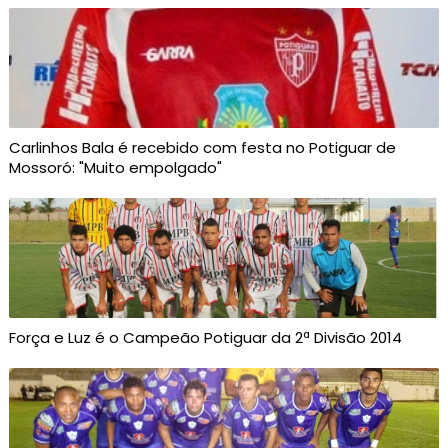
Carlinhos Bala é recebido com festa no Potiguar de
Mossoró: "Muito empolgado"
Força e Luz é o Campeão Potiguar da 2ª Divisão 2014