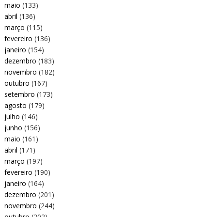
maio
(133)
abril
(136)
março
(115)
fevereiro
(136)
janeiro
(154)
dezembro
(183)
novembro
(182)
outubro
(167)
setembro
(173)
agosto
(179)
julho
(146)
junho
(156)
maio
(161)
abril
(171)
março
(197)
fevereiro
(190)
janeiro
(164)
dezembro
(201)
novembro
(244)
outubro
(202)