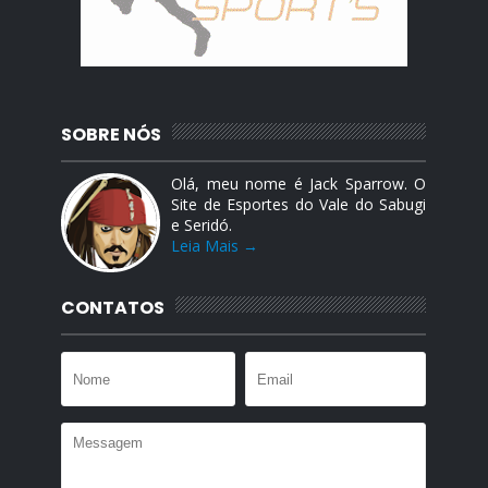
SOBRE NÓS
Olá, meu nome é Jack Sparrow. O
Site de Esportes do Vale do Sabugi
e Seridó.
Leia Mais →
CONTATOS