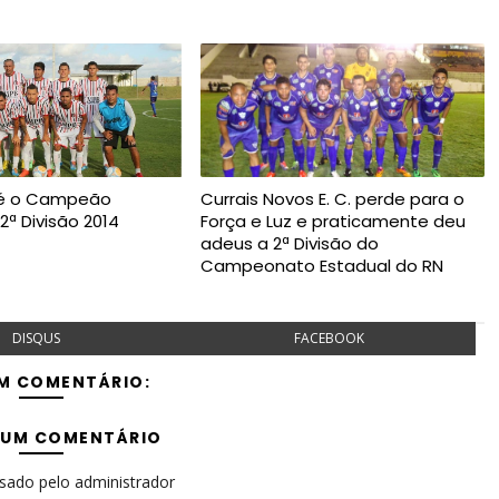
z é o Campeão
Currais Novos E. C. perde para o
2ª Divisão 2014
Força e Luz e praticamente deu
adeus a 2ª Divisão do
Campeonato Estadual do RN
DISQUS
FACEBOOK
M COMENTÁRIO:
 UM COMENTÁRIO
isado pelo administrador