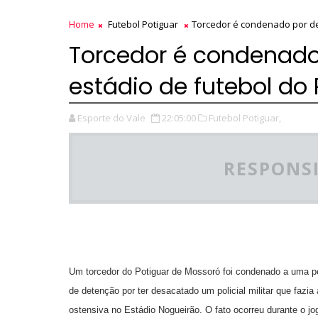
Home
Futebol Potiguar
Torcedor é condenado por de
Torcedor é condenad
estádio de futebol do
Esporte do Vale
22:05:00
Futebol Potiguar,
RESPONSI
Um torcedor do Potiguar de Mossoró foi condenado a uma p
de detenção por ter desacatado um policial militar que fazia
ostensiva no Estádio Nogueirão. O fato ocorreu durante o jo