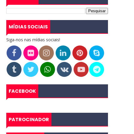
MÍDIAS SOCIAIS
Siga-nos nas mídias sociais!
FACEBOOK
PATROCINADOR