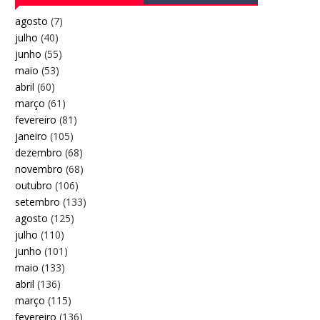
agosto
(7)
julho
(40)
junho
(55)
maio
(53)
abril
(60)
março
(61)
fevereiro
(81)
janeiro
(105)
dezembro
(68)
novembro
(68)
outubro
(106)
setembro
(133)
agosto
(125)
julho
(110)
junho
(101)
maio
(133)
abril
(136)
março
(115)
fevereiro
(136)