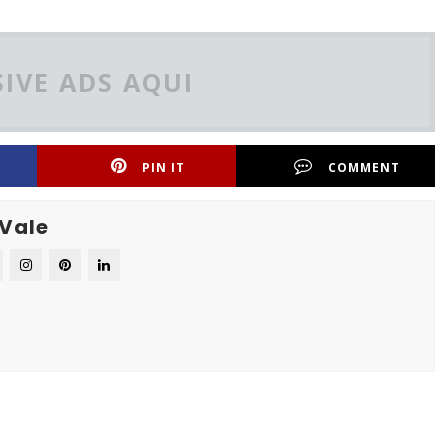
IVE ADS AQUI
PIN IT
COMMENT
 Vale