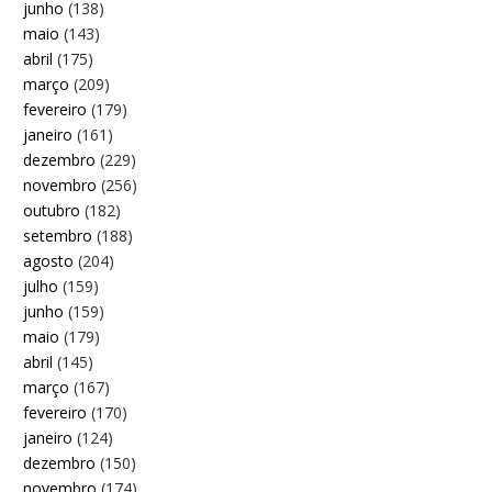
junho
(138)
maio
(143)
abril
(175)
março
(209)
fevereiro
(179)
janeiro
(161)
dezembro
(229)
novembro
(256)
outubro
(182)
setembro
(188)
agosto
(204)
julho
(159)
junho
(159)
maio
(179)
abril
(145)
março
(167)
fevereiro
(170)
janeiro
(124)
dezembro
(150)
novembro
(174)