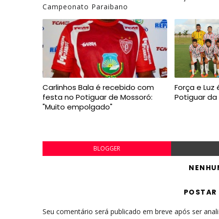
Campeonato Paraibano
Carlinhos Bala é recebido com
Força e Lu
festa no Potiguar de Mossoró:
Potiguar da 
"Muito empolgado"
BLOGGER
NENHU
POSTAR
Seu comentário será publicado em breve após ser anal