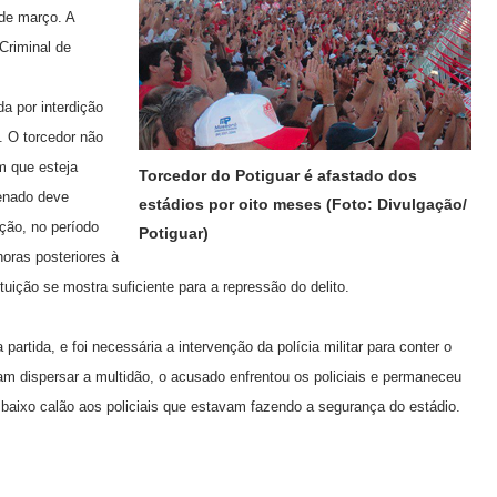
de março. A
Criminal de
da por interdição
. O torcedor não
m que esteja
Torcedor do Potiguar é afastado dos
denado deve
estádios por oito meses (Foto: Divulgação/
ção, no período
Potiguar)
oras posteriores à
tuição se mostra suficiente para a repressão do delito.
a partida, e foi necessária a intervenção da polícia militar para conter o
am dispersar a multidão, o acusado enfrentou os policiais e permaneceu
 baixo calão aos policiais que estavam fazendo a segurança do estádio.