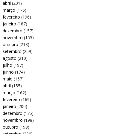
abril
(201)
março
(176)
fevereiro
(196)
janeiro
(187)
dezembro
(157)
novembro
(155)
outubro
(218)
setembro
(259)
agosto
(210)
julho
(197)
junho
(174)
maio
(157)
abril
(155)
março
(162)
fevereiro
(169)
janeiro
(200)
dezembro
(175)
novembro
(198)
outubro
(199)
setembro
(226)