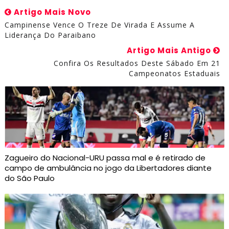
Artigo Mais Novo
Campinense Vence O Treze De Virada E Assume A
Liderança Do Paraibano
Artigo Mais Antigo
Confira Os Resultados Deste Sábado Em 21
Campeonatos Estaduais
Zagueiro do Nacional-URU passa mal e é retirado de
campo de ambulância no jogo da Libertadores diante
do São Paulo