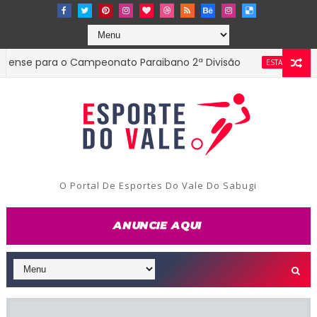
 para o Campeonato Paraibano 2ª Divisão
Diretor
ESTADUAL
O Portal De Esportes Do Vale Do Sabugi