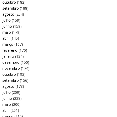
outubro
(182)
setembro
(188)
agosto
(204)
julho
(159)
junho
(159)
maio
(179)
abril
(145)
março
(167)
fevereiro
(170)
janeiro
(124)
dezembro
(150)
novembro
(174)
outubro
(192)
setembro
(156)
agosto
(178)
julho
(209)
junho
(228)
maio
(200)
abril
(201)
março
(215)