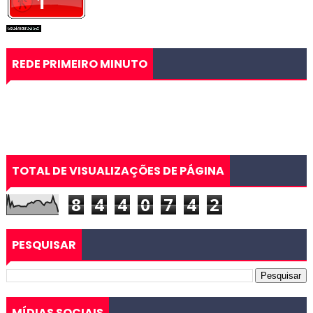
REDE PRIMEIRO MINUTO
TOTAL DE VISUALIZAÇÕES DE PÁGINA
8
4
4
0
7
4
2
PESQUISAR
MÍDIAS SOCIAIS