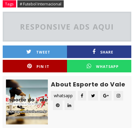
Tags
# Futebol Internacional
RESPONSIVE ADS AQUI
TWEET
SHARE
PIN IT
WHATSAPP
About Esporte do Vale
whatsapp