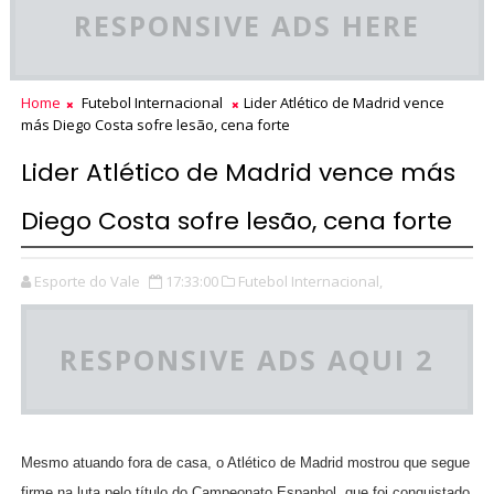
RESPONSIVE ADS HERE
Home
Futebol Internacional
Lider Atlético de Madrid vence
más Diego Costa sofre lesão, cena forte
Lider Atlético de Madrid vence más
Diego Costa sofre lesão, cena forte
Esporte do Vale
17:33:00
Futebol Internacional,
RESPONSIVE ADS AQUI 2
Mesmo atuando fora de casa, o Atlético de Madrid mostrou que segue
firme na luta pelo título do Campeonato Espanhol, que foi conquistado