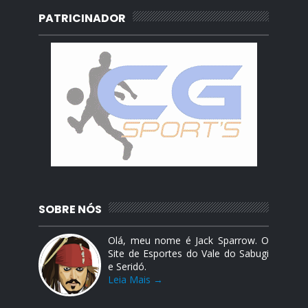
PATRICINADOR
SOBRE NÓS
Olá, meu nome é Jack Sparrow. O
Site de Esportes do Vale do Sabugi
e Seridó.
Leia Mais →