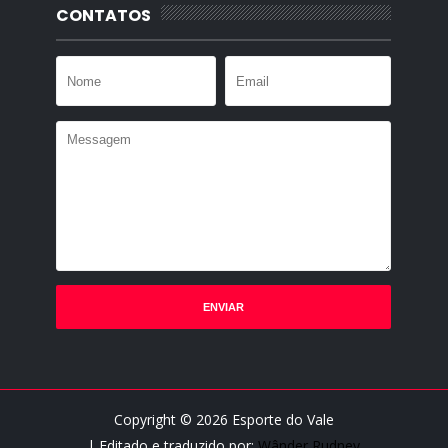
CONTATOS
Copyright ©
2026
Esporte do Vale
| Editado e traduzido por:
Wânder Rudney