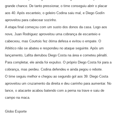
grande chance. De tanto pressionar, o time conseguiu abrir o placar
aos 40. Após escanteio, o goleiro Codina saiu mal, e Diego Godín
aproveitou para cabecear sozinho.
A etapa final começou com um susto dos donos da casa. Logo aos
nove, Juan Rodriguez aproveitou uma cobrança de escanteio e
cabeceou, mas Courtois fez ótima defesa e evitou o empate. O
Atlético não se abateu e respondeu no ataque seguinte. Após um
lançamento, Lafita derrubou Diego Costa na área e cometeu pênalti.
Para completar, ele ainda foi expulso. O próprio Diego Costa foi para a
cobrança, mas perdeu. Codina defendeu e ainda pegou o rebote.
O time seguiu melhor e chegou ao segundo gol aos 39. Diego Costa
aproveitou um cruzamento da direita e deu carrinho para aumentar. No
lance, o atacante acabou batendo com a perna na trave e saiu de
campo na maca.
Globo Esporte