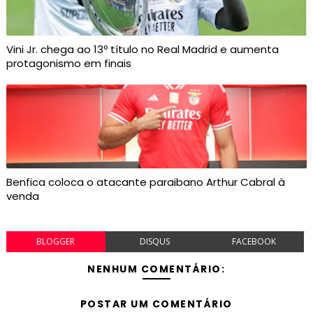
Vini Jr. chega ao 13º título no Real Madrid e aumenta
protagonismo em finais
Benfica coloca o atacante paraibano Arthur Cabral à
venda
BLOGGER
DISQUS
FACEBOOK
NENHUM COMENTÁRIO:
POSTAR UM COMENTÁRIO