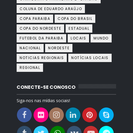
COLUNA DE EDUARDO ARAÚJO
COPA PARAIBA
COPA DO BRASIL
COPA DO NORDESTE
ESTADUAL
FUTEBOL DA PARAIBA
LOCAIS
MUNDO
NACIONAL
NORDESTE
NOTICIAS REGIONAIS
NOTÍCIAS LOCAIS
REGIONAL
CONECTE-SE CONOSCO
Siga-nos nas mídias sociais!