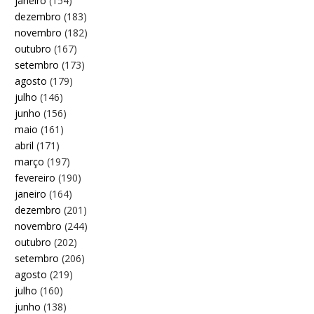
janeiro
(154)
dezembro
(183)
novembro
(182)
outubro
(167)
setembro
(173)
agosto
(179)
julho
(146)
junho
(156)
maio
(161)
abril
(171)
março
(197)
fevereiro
(190)
janeiro
(164)
dezembro
(201)
novembro
(244)
outubro
(202)
setembro
(206)
agosto
(219)
julho
(160)
junho
(138)