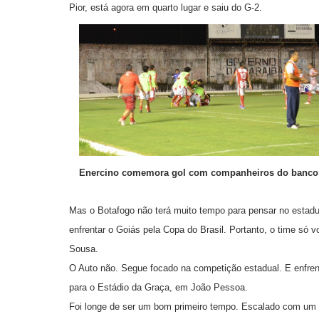
Pior, está agora em quarto lugar e saiu do G-2.
Enercino comemora gol com companheiros do banco de
Mas o Botafogo não terá muito tempo para pensar no estadual
enfrentar o Goiás pela Copa do Brasil. Portanto, o time só v
Sousa.
O Auto não. Segue focado na competição estadual. E enfrent
para o Estádio da Graça, em João Pessoa.
Foi longe de ser um bom primeiro tempo. Escalado com um 