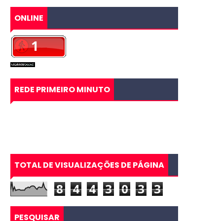
ONLINE
REDE PRIMEIRO MINUTO
TOTAL DE VISUALIZAÇÕES DE PÁGINA
8
4
4
3
0
3
3
PESQUISAR