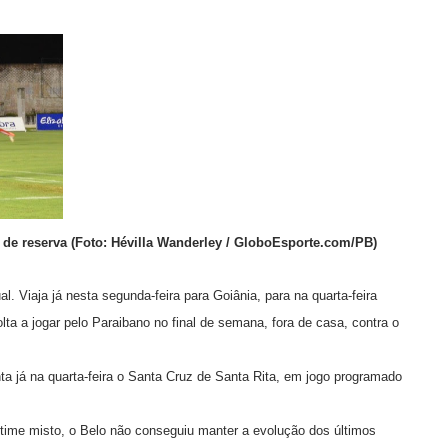
 reserva (Foto: Hévilla Wanderley / GloboEsporte.com/PB)
. Viaja já nesta segunda-feira para Goiânia, para na quarta-feira
olta a jogar pelo Paraibano no final de semana, fora de casa, contra o
a já na quarta-feira o Santa Cruz de Santa Rita, em jogo programado
time misto, o Belo não conseguiu manter a evolução dos últimos