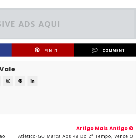
IVE ADS AQUI
PIN IT
COMMENT
 Vale
Artigo Mais Antigo
ção
Atlético-GO Marca Aos 48 Do 2° Tempo, Vence O