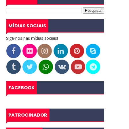
MÍDIAS SOCIAIS
Siga-nos nas mídias sociais!
FACEBOOK
PATROCINADOR