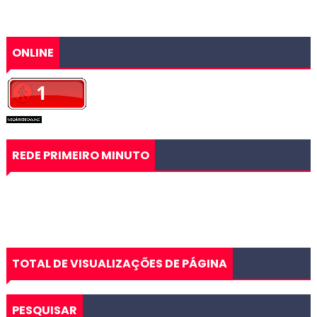
ONLINE
REDE PRIMEIRO MINUTO
TOTAL DE VISUALIZAÇÕES DE PÁGINA
PESQUISAR