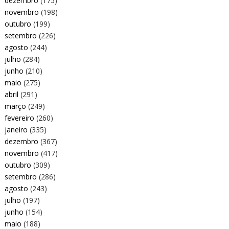
dezembro
(175)
novembro
(198)
outubro
(199)
setembro
(226)
agosto
(244)
julho
(284)
junho
(210)
maio
(275)
abril
(291)
março
(249)
fevereiro
(260)
janeiro
(335)
dezembro
(367)
novembro
(417)
outubro
(309)
setembro
(286)
agosto
(243)
julho
(197)
junho
(154)
maio
(188)