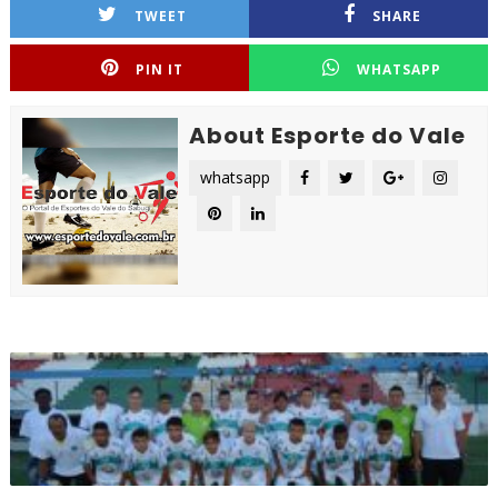
TWEET
SHARE
PIN IT
WHATSAPP
About Esporte do Vale
whatsapp