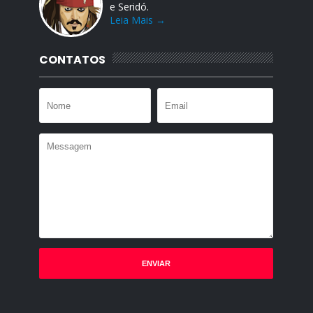
e Seridó.
Leia Mais →
CONTATOS