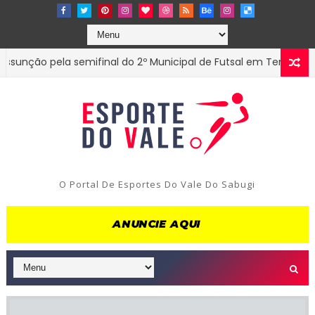
ção pela semifinal do 2º Municipal de Futsal em Tenório-PB
O Portal De Esportes Do Vale Do Sabugi