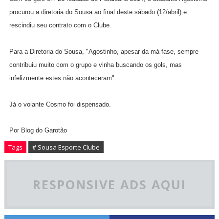
procurou a diretoria do Sousa ao final deste sábado (12/abril) e
rescindiu seu contrato com o Clube.
Para a Diretoria do Sousa, "Agostinho, apesar da má fase, sempre
contribuiu muito com o grupo e vinha buscando os gols, mas
infelizmente estes não aconteceram".
Já o volante Cosmo foi dispensado.
Por Blog do Garotão
Tags
# Sousa Esporte Clube
RESPONSIVE ADS AQUI