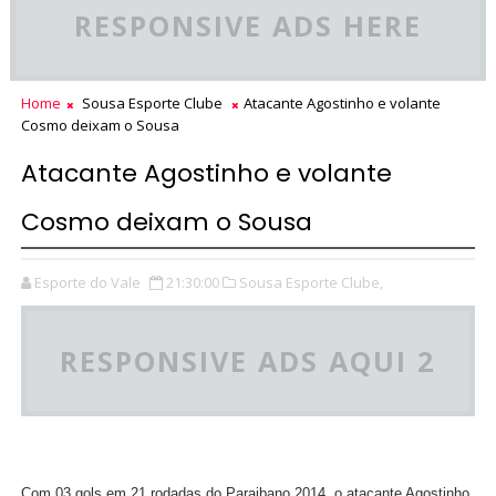
RESPONSIVE ADS HERE
Home
Sousa Esporte Clube
Atacante Agostinho e volante
Cosmo deixam o Sousa
Atacante Agostinho e volante
Cosmo deixam o Sousa
Esporte do Vale
21:30:00
Sousa Esporte Clube,
RESPONSIVE ADS AQUI 2
Com 03 gols em 21 rodadas do Paraibano 2014, o atacante Agostinho