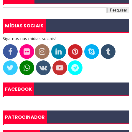
MÍDIAS SOCIAIS
Siga-nos nas mídias sociais!
FACEBOOK
PATROCINADOR