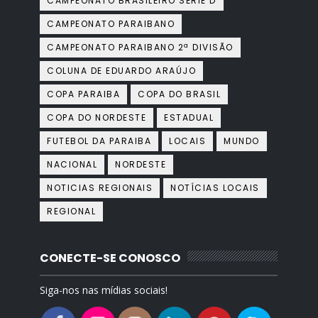
CAMPEONATO BRASILEIRO SÉRIE D
CAMPEONATO PARAIBANO
CAMPEONATO PARAIBANO 2ª DIVISÃO
COLUNA DE EDUARDO ARAÚJO
COPA PARAIBA
COPA DO BRASIL
COPA DO NORDESTE
ESTADUAL
FUTEBOL DA PARAIBA
LOCAIS
MUNDO
NACIONAL
NORDESTE
NOTICIAS REGIONAIS
NOTÍCIAS LOCAIS
REGIONAL
CONECTE-SE CONOSCO
Siga-nos nas mídias sociais!