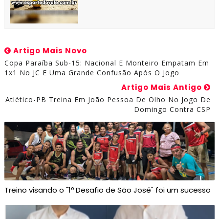
Artigo Mais Novo
Copa Paraíba Sub-15: Nacional E Monteiro Empatam Em
1x1 No JC E Uma Grande Confusão Após O Jogo
Artigo Mais Antigo
Atlético-PB Treina Em João Pessoa De Olho No Jogo De
Domingo Contra CSP
Treino visando o "1º Desafio de São José" foi um sucesso