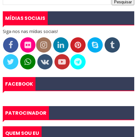
MÍDIAS SOCIAIS
Siga-nos nas mídias sociais!
FACEBOOK
PATROCINADOR
QUEM SOU EU