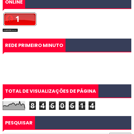
ONLINE
REDE PRIMEIRO MINUTO
TOTAL DE VISUALIZAÇÕES DE PÁGINA
8
4
6
0
6
1
4
PESQUISAR