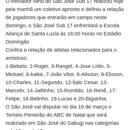
O treinador Nino do São José Sub 17 realizou hoje
pela manhã um coletivo apronto e definiu a relação
de jogadores que entrarão em campo neste
domingo, o São José Sub 17 enfrentará a Escola
Aliança de Santa Luzia ás 16:00 horas no Estádio
Domingão
Confira a relação de atletas relacionados para o
amistoso:
1-Bebeto, 2-Roger, 3-Rangel, 4-Jose Lídio, 5-
Mickael, 6-kaike, 7-João Vitor, 8-Alisson, 9-Elisson,
10-Charles, 11-Segundo, 12-Ítalo Cesar, 13-
Marcelo, 14-Jailtinho, 15-Romildo, 16-Renê, 17-
Felipe, 18-Betinho, 19-Lucas e 20-Biguinha.
O São José vai disputar no dia 16 de março o
Torneio Peneirão do ABC de Natal que será
realizado em São José do Sabugi nas categorias