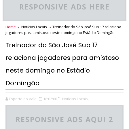
RESPONSIVE ADS HERE
Home
Notícias Locais
Treinador do São José Sub 17 relaciona
jogadores para amistoso neste domingo no Estádio Domingão
Treinador do São José Sub 17
relaciona jogadores para amistoso
neste domingo no Estádio
Domingão
Esporte do Vale
18:02:00
Notícias Locais,
RESPONSIVE ADS AQUI 2