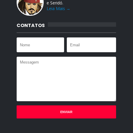
e Seridó.
Leia Mais →
CONTATOS