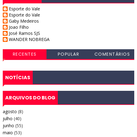
Esporte do Vale
Esporte do Vale
Gaby Medeiros
Joao Filho
José Ramos SJS
WANDER NOBREGA
RECENTES
POPULAR
COMENTÁRIOS
NOTÍCIAS
ARQUIVOS DO BLOG
agosto
(8)
julho
(40)
junho
(55)
maio
(53)