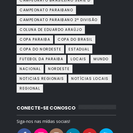
CAMPEONATO BRASILEIRO SÉRIE D
CAMPEONATO PARAIBANO
CAMPEONATO PARAIBANO 2ª DIVISÃO
COLUNA DE EDUARDO ARAÚJO
COPA PARAIBA
COPA DO BRASIL
COPA DO NORDESTE
ESTADUAL
FUTEBOL DA PARAIBA
LOCAIS
MUNDO
NACIONAL
NORDESTE
NOTICIAS REGIONAIS
NOTÍCIAS LOCAIS
REGIONAL
CONECTE-SE CONOSCO
Siga-nos nas mídias sociais!