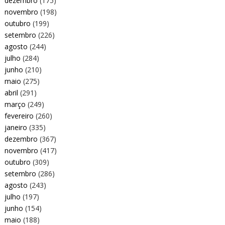
dezembro
(175)
novembro
(198)
outubro
(199)
setembro
(226)
agosto
(244)
julho
(284)
junho
(210)
maio
(275)
abril
(291)
março
(249)
fevereiro
(260)
janeiro
(335)
dezembro
(367)
novembro
(417)
outubro
(309)
setembro
(286)
agosto
(243)
julho
(197)
junho
(154)
maio
(188)