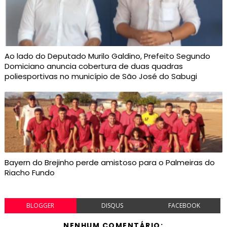
Ao lado do Deputado Murilo Galdino, Prefeito Segundo
Domiciano anuncia cobertura de duas quadras
poliesportivas no município de São José do Sabugi
Bayern do Brejinho perde amistoso para o Palmeiras do
Riacho Fundo
BLOGGER
DISQUS
FACEBOOK
NENHUM COMENTÁRIO: