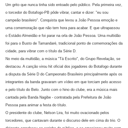
Um grito que nunca tinha sido entoado pelo público. Pela primeira vez,
o torcedor do Botafogo-PB pôde vibrar, cantar e dizer: "eu sou
campeão brasileiro". Conquista que levou a João Pessoa emoção e
uma comemoração que não tem hora para acabar. E que ultrapassou
o Estádio Almeidão e foi parar na orla de João Pessoa. Uma multidão
foi para o Busto de Tamandaré, tradicional ponto de comemorações da
cidade, para vibrar com o título da Série D.
No meio da multidão, a música "Tá Escrito", do Grupo Revelação, se
destacou. A canção virou hit oficial dos jogadores do Botafogo durante
a disputa da Série D do Campeonato Brasileiro principalmente após os
integrantes da banda gravaram um vídeo em que torciam pelo acesso
e pelo título do Belo. Junto com o hino do clube, era a música mais
cantada pela Banda Nagibe - contratada pela Prefeitura de João
Pessoa para animar a festa do título.
O presidente do clube, Nelson Lira, foi muito ovacionado pelos
torcedores, que cantavam durante o discurso dele em cima do trio. O