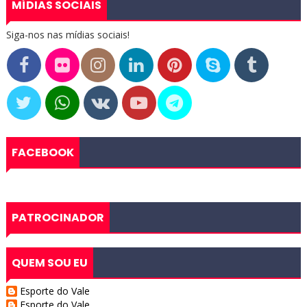
MÍDIAS SOCIAIS
Siga-nos nas mídias sociais!
FACEBOOK
PATROCINADOR
QUEM SOU EU
Esporte do Vale
Esporte do Vale