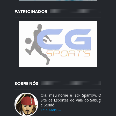
PATRICINADOR
SOBRE NÓS
Olá, meu nome é Jack Sparrow. O
Site de Esportes do Vale do Sabugi
e Seridó.
Leia Mais →