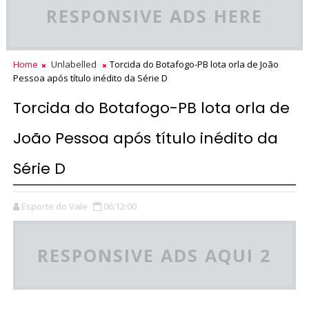
RESPONSIVE ADS HERE
Home
Unlabelled
Torcida do Botafogo-PB lota orla de João
Pessoa após título inédito da Série D
Torcida do Botafogo-PB lota orla de
João Pessoa após título inédito da
Série D
Esporte do Vale
06:12:00
RESPONSIVE ADS AQUI 2