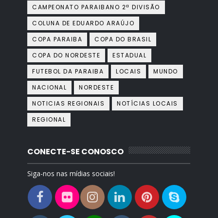
CAMPEONATO PARAIBANO 2ª DIVISÃO
COLUNA DE EDUARDO ARAÚJO
COPA PARAIBA
COPA DO BRASIL
COPA DO NORDESTE
ESTADUAL
FUTEBOL DA PARAIBA
LOCAIS
MUNDO
NACIONAL
NORDESTE
NOTICIAS REGIONAIS
NOTÍCIAS LOCAIS
REGIONAL
CONECTE-SE CONOSCO
Siga-nos nas mídias sociais!