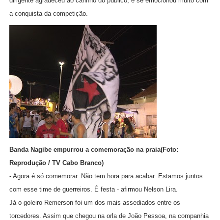
dirigente agradeceu ao carinho do público, e se emocionou muito com
a conquista da competição.
Banda Nagibe empurrou a comemoração na praia(Foto:
Reprodução / TV Cabo Branco)
- Agora é só comemorar. Não tem hora para acabar. Estamos juntos
com esse time de guerreiros. É festa - afirmou Nelson Lira.
Já o goleiro Remerson foi um dos mais assediados entre os
torcedores. Assim que chegou na orla de João Pessoa, na companhia