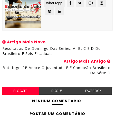
whatsapp
Artigo Mais Novo
Resultados De Domingo Das Séries, A, B, C E D Do
Brasileiro E Seis Estaduais
Artigo Mais Antigo
Botafogo-PB Vence O Juventude E É Campeão Brasileiro
Da Série D
BLOGGER
DISQUS
FACEBOOK
NENHUM COMENTÁRIO:
POSTAR UM COMENTÁRIO