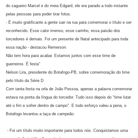
do zagueiro Marcel e do meia Edgard, ele era parado a todo instante
pelas pessoas para poder tirar fotos.
- É muito gratificante a gente sair na rua para comemorar o título e ser
reconhecido. Esse calor imenso, esse carinho, essa paixão dos
torcedores é demais. Foi um presente de Natal antecipado para toda
essa nação - destacou Remerson.
Não tem hora para acabar. Estamos juntos com esse time de
guerreiros. É festa"
Nelson Lira, presidente do Botafogo-PB, sobre comemoração do time
pelo título da Série D
Com tanta festa na orla de João Pessoa, apenas a palavra comemorar
estava na ponta da língua do torcedor. Tudo isso depois do "time lutar
até o fim e sofrer dentro de campo". E todo esforço valeu a pena, o
Botafogo levantou a taça de campeão.
- Foi um título muito importante para todos nós. Conquistamos uma