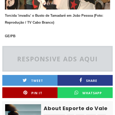
Torcida 'invadiu' o Busto de Tamadaré em João Pessoa (Foto:
Reprodução / TV Cabo Branco)
GE/PB
RESPONSIVE ADS AQUI
TWEET
SHARE
PIN IT
WHATSAPP
About Esporte do Vale