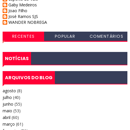
Gaby Medeiros
Joao Filho
José Ramos SJS
WANDER NOBREGA
RECENTES
POPULAR
COMENTÁRIOS
NOTÍCIAS
ARQUIVOS DO BLOG
agosto
(8)
julho
(40)
junho
(55)
maio
(53)
abril
(60)
março
(61)