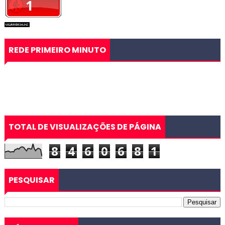
REDE PRIMEIRO MINUTO
TOTAL DE VISUALIZAÇÕES DE PÁGINA
8
4
6
0
6
8
1
PESQUISAR