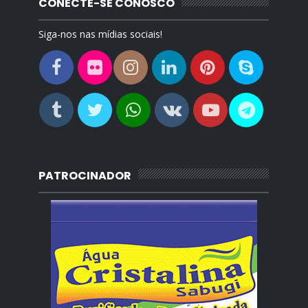
CONECTE-SE CONOSCO
Siga-nos nas mídias sociais!
PATROCINADOR