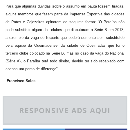
Para que algumas dúvidas sobre o assunto em pauta fossem tiradas,
alguns membros que fazem parte da Imprensa Esportiva das cidades
de Patos e Cajazeiras opinaram da seguinte forma: “O Paraíba não
pode substituir algum dos clubes que disputaram a Série B em 2013,
a exemplo da vaga do Esporte que poderá somente ser
substituído
pela equipe da Queimadense, da cidade de Queimadas que foi o
terceiro clube colocado na Série B, mas no caso da vaga do Nacional
(Série A), o Paraíba terá todo direito, devido ter sido rebaixado com
apenas um ponto de diferença”.
Francisco Sales
RESPONSIVE ADS AQUI