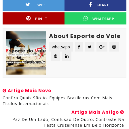
TWEET
SHARE
PIN IT
WHATSAPP
About Esporte do Vale
whatsapp
Artigo Mais Novo
Confira Quais São As Equipes Brasileiras Com Mais
Títulos Internacionais
Artigo Mais Antigo
Paz De Um Lado, Confusão De Outro: Contraste Na
Festa Cruzeirense Em Belo Horizonte