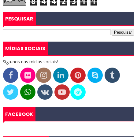
8
4
4
2
3
1
1
PESQUISAR
MÍDIAS SOCIAIS
Siga-nos nas mídias sociais!
FACEBOOK