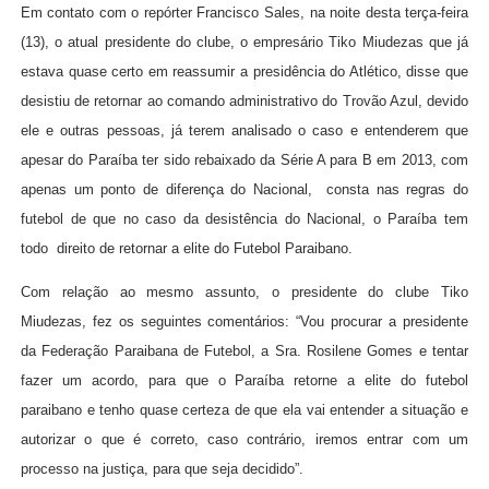
Em contato com o repórter Francisco Sales, na noite desta terça-feira
(13), o atual presidente do clube, o empresário Tiko Miudezas que já
estava quase certo em reassumir a presidência do Atlético, disse que
desistiu de retornar ao comando administrativo do Trovão Azul, devido
ele e outras pessoas, já terem analisado o caso e entenderem que
apesar do Paraíba ter sido rebaixado da Série A para B em 2013, com
apenas um ponto de diferença do Nacional,
consta nas regras do
futebol de que no caso da desistência do Nacional, o Paraíba tem
todo
direito de retornar a elite do Futebol Paraibano.
Com relação ao mesmo assunto, o presidente do clube Tiko
Miudezas, fez os seguintes comentários: “Vou procurar a presidente
da Federação Paraibana de Futebol, a Sra. Rosilene Gomes e tentar
fazer um acordo, para que o Paraíba retorne a elite do futebol
paraibano e tenho quase certeza de que ela vai entender a situação e
autorizar o que é correto, caso contrário, iremos entrar com um
processo na justiça, para que seja decidido”.