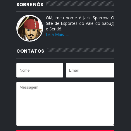
SOBRE NÓS
Olá, meu nome é Jack Sparrow. O
Site de Esportes do Vale do Sabugi
e Seridó.
Leia Mais →
CONTATOS