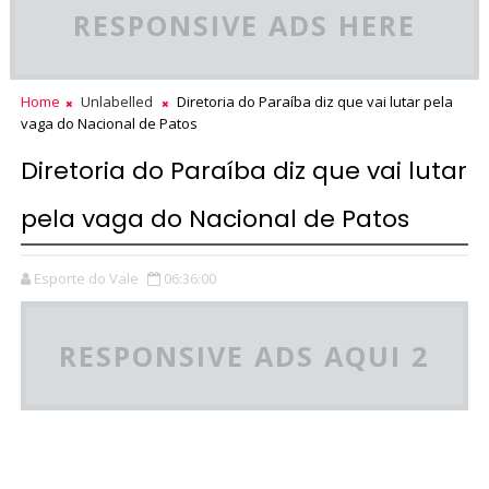
RESPONSIVE ADS HERE
Home
Unlabelled
Diretoria do Paraíba diz que vai lutar pela
vaga do Nacional de Patos
Diretoria do Paraíba diz que vai lutar
pela vaga do Nacional de Patos
Esporte do Vale
06:36:00
RESPONSIVE ADS AQUI 2