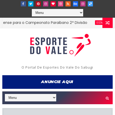
e para o Campeonato Paraibano 2ª Divisão
Diret
ESTADUAL
O Portal De Esportes Do Vale Do Sabugi