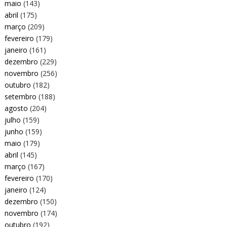
maio
(143)
abril
(175)
março
(209)
fevereiro
(179)
janeiro
(161)
dezembro
(229)
novembro
(256)
outubro
(182)
setembro
(188)
agosto
(204)
julho
(159)
junho
(159)
maio
(179)
abril
(145)
março
(167)
fevereiro
(170)
janeiro
(124)
dezembro
(150)
novembro
(174)
outubro
(192)