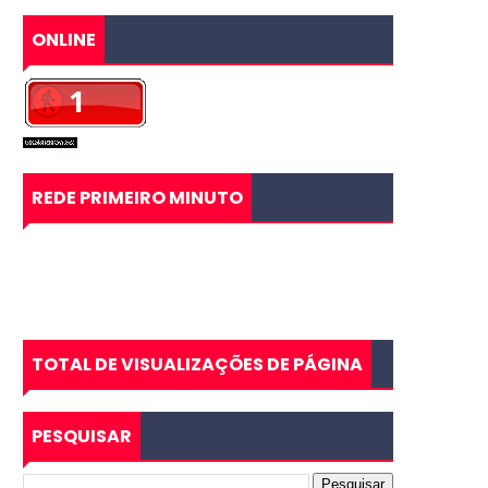
ONLINE
REDE PRIMEIRO MINUTO
TOTAL DE VISUALIZAÇÕES DE PÁGINA
PESQUISAR