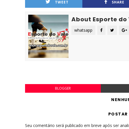
TWEET
SHARE
About Esporte do
whatsapp
BLOGGER
NENHU
POSTAR
Seu comentário será publicado em breve após ser anal