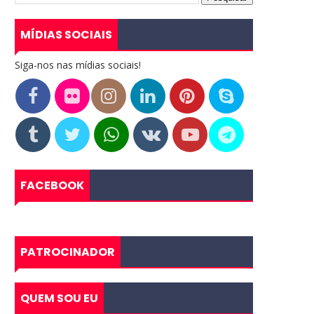
MÍDIAS SOCIAIS
Siga-nos nas mídias sociais!
FACEBOOK
PATROCINADOR
QUEM SOU EU