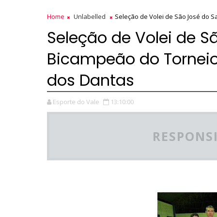
Home
Unlabelled
Seleção de Volei de São José do 
Seleção de Volei de S
Bicampeão do Torneio
dos Dantas
Esporte do Vale
13:10:00
RESPONSI