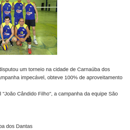
disputou um torneio na cidade de Carnaúba dos
mpanha impecável, obteve 100% de aproveitamento
al "João Cândido Filho", a campanha da equipe São
úba dos Dantas