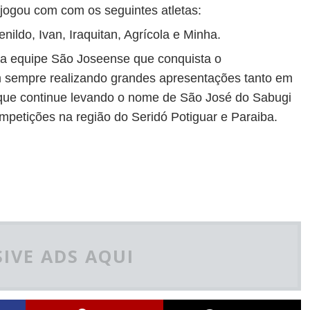
jogou com com os seguintes atletas:
nildo, Ivan, Iraquitan, Agrícola e Minha.
da equipe São Joseense que conquista o
 sempre realizando grandes apresentações tanto em
que continue levando o nome de São José do Sabugi
petições na região do Seridó Potiguar e Paraiba.
IVE ADS AQUI