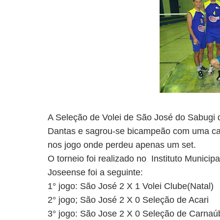
A Seleção de Volei de São José do Sabugi 
Dantas e sagrou-se bicampeão com uma ca
nos jogo onde perdeu apenas um set.
O torneio foi realizado no
Instituto Municip
Joseense foi a seguinte:
1° jogo: São José 2 X 1 Volei Clube(Natal)
2° jogo; São José 2 X 0 Seleção de Acari
3° jogo: São Jose 2 X 0 Seleção de Carna