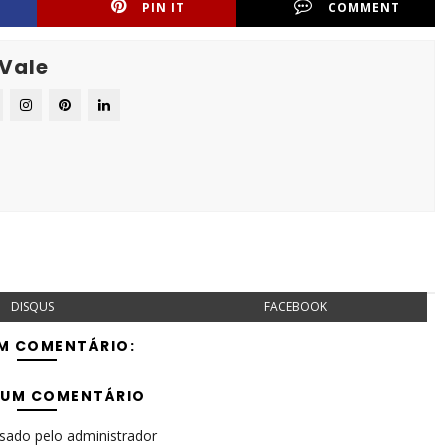
PIN IT
COMMENT
 Vale
DISQUS
FACEBOOK
M COMENTÁRIO:
 UM COMENTÁRIO
isado pelo administrador