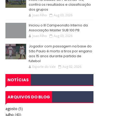
confira os resultados e classificação
dos grupos
Joao Filho
Aug 03, 2026
Iniciou o III Campeonato Interno da
Associação Master SUB 100 PB
Joao Filho
Aug 03, 2026
Jogador com passagem na base do
São Paulo é morto a tiros por engano
aos 15 anos durante partida de
futebol
Esporte do Vale
Aug 02, 2026
NOTÍCIAS
ARQUIVOS DO BLOG
agosto
(5)
julho
(40)