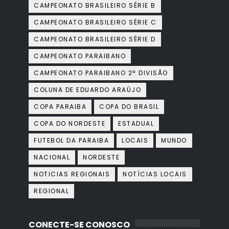
CAMPEONATO BRASILEIRO SÉRIE B
CAMPEONATO BRASILEIRO SÉRIE C
CAMPEONATO BRASILEIRO SÉRIE D
CAMPEONATO PARAIBANO
CAMPEONATO PARAIBANO 2ª DIVISÃO
COLUNA DE EDUARDO ARAÚJO
COPA PARAIBA
COPA DO BRASIL
COPA DO NORDESTE
ESTADUAL
FUTEBOL DA PARAIBA
LOCAIS
MUNDO
NACIONAL
NORDESTE
NOTICIAS REGIONAIS
NOTÍCIAS LOCAIS
REGIONAL
CONECTE-SE CONOSCO