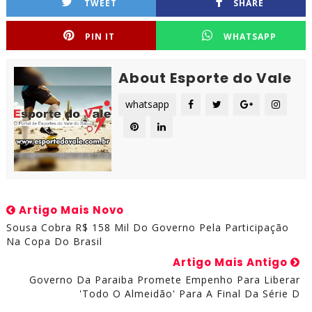
TWEET
SHARE
PIN IT
WHATSAPP
About Esporte do Vale
whatsapp
Artigo Mais Novo
Sousa Cobra R$ 158 Mil Do Governo Pela Participação
Na Copa Do Brasil
Artigo Mais Antigo
Governo Da Paraiba Promete Empenho Para Liberar
'todo O Almeidão' Para A Final Da Série D