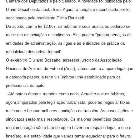
Câmara dos Deputados e pelo Senado. A novidade foi publicada pelo
Diário Oficial nesta sexta-feira. Agora, a função é reconhecida por lei,
sancionada pela presidente Dilma Rousseff.
De acordo com a lei 12.867, os árbitros e seus auxiliares poderão se
reunir em associações e sindicatos. Eles podem "prestar serviços às
entidades de administração, às ligas e às entidades de prática da
modalidade desportiva futebol".
O ex-árbitro Giuliano Bozzano, assessor jurídico da Associação
Nacional de Árbitros de Futebol (Anaf), vibrou com o amparo legal que
a categoria passou a ter e vislumbrou uma estabilidade para os
profissionais do apito.
- Até ontem éramos tratados como nada. Acredito que os árbitros,
agora amparados pela legislação trabalhista, poderão negociar taxas
melhores e buscar melhores condições de trabalho. As associações e
sindicatos serão mais respeitados. Os maiores benefícios dessa
regulamentação são o fato de agora haver um respaldo legal, o que é
imediato, e a estabilidade que vamos tentar equacionar para o futuro.