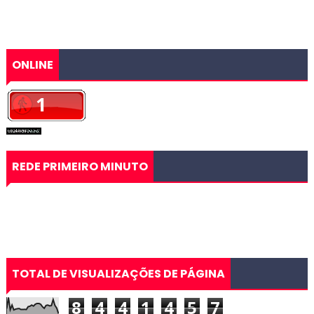
ONLINE
REDE PRIMEIRO MINUTO
TOTAL DE VISUALIZAÇÕES DE PÁGINA
8
4
4
1
4
5
7