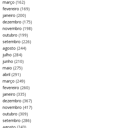
março
(162)
fevereiro
(169)
janeiro
(200)
dezembro
(175)
novembro
(198)
outubro
(199)
setembro
(226)
agosto
(244)
julho
(284)
junho
(210)
maio
(275)
abril
(291)
março
(249)
fevereiro
(260)
janeiro
(335)
dezembro
(367)
novembro
(417)
outubro
(309)
setembro
(286)
agosto
(243)