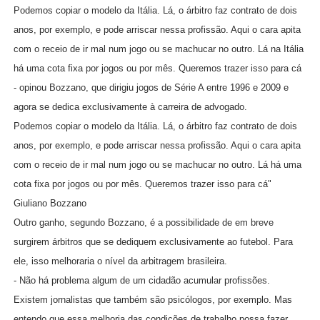
Podemos copiar o modelo da Itália. Lá, o árbitro faz contrato de dois
anos, por exemplo, e pode arriscar nessa profissão. Aqui o cara apita
com o receio de ir mal num jogo ou se machucar no outro. Lá na Itália
há uma cota fixa por jogos ou por mês. Queremos trazer isso para cá
- opinou Bozzano, que dirigiu jogos de Série A entre 1996 e 2009 e
agora se dedica exclusivamente à carreira de advogado.
Podemos copiar o modelo da Itália. Lá, o árbitro faz contrato de dois
anos, por exemplo, e pode arriscar nessa profissão. Aqui o cara apita
com o receio de ir mal num jogo ou se machucar no outro. Lá há uma
cota fixa por jogos ou por mês. Queremos trazer isso para cá"
Giuliano Bozzano
Outro ganho, segundo Bozzano, é a possibilidade de em breve
surgirem árbitros que se dediquem exclusivamente ao futebol. Para
ele, isso melhoraria o nível da arbitragem brasileira.
- Não há problema algum de um cidadão acumular profissões.
Existem jornalistas que também são psicólogos, por exemplo. Mas
entendo que essa melhoria das condições de trabalho possa fazer