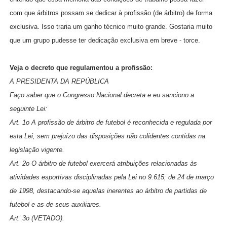
com que árbitros possam se dedicar à profissão (de árbitro) de forma
exclusiva. Isso traria um ganho técnico muito grande. Gostaria muito
que um grupo pudesse ter dedicação exclusiva em breve - torce.
Veja o decreto que regulamentou a profissão:
A PRESIDENTA DA REPÚBLICA
Faço saber que o Congresso Nacional decreta e eu sanciono a
seguinte Lei:
Art. 1o A profissão de árbitro de futebol é reconhecida e regulada por
esta Lei, sem prejuízo das disposições não colidentes contidas na
legislação vigente.
Art. 2o O árbitro de futebol exercerá atribuições relacionadas às
atividades esportivas disciplinadas pela Lei no 9.615, de 24 de março
de 1998, destacando-se aquelas inerentes ao árbitro de partidas de
futebol e as de seus auxiliares.
Art. 3o (VETADO).