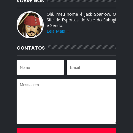
SOBRE NÓS
Olá, meu nome é Jack Sparrow. O
Site de Esportes do Vale do Sabugi
e Seridó.
Leia Mais →
CONTATOS