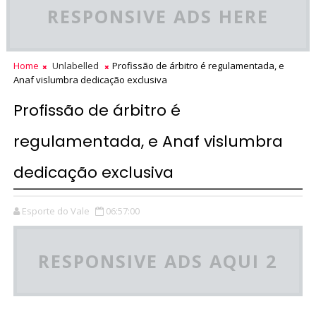
RESPONSIVE ADS HERE
Home
Unlabelled
Profissão de árbitro é regulamentada, e
Anaf vislumbra dedicação exclusiva
Profissão de árbitro é
regulamentada, e Anaf vislumbra
dedicação exclusiva
Esporte do Vale
06:57:00
RESPONSIVE ADS AQUI 2