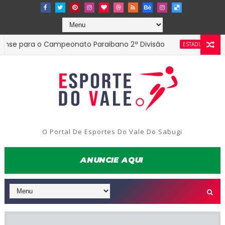
para o Campeonato Paraibano 2ª Divisão
Diretori
ESTADUAL
O Portal De Esportes Do Vale Do Sabugi