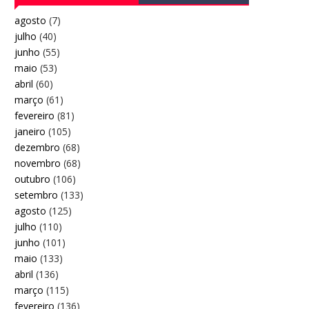
agosto
(7)
julho
(40)
junho
(55)
maio
(53)
abril
(60)
março
(61)
fevereiro
(81)
janeiro
(105)
dezembro
(68)
novembro
(68)
outubro
(106)
setembro
(133)
agosto
(125)
julho
(110)
junho
(101)
maio
(133)
abril
(136)
março
(115)
fevereiro
(136)