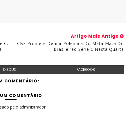
Artigo Mais Antigo
e C:
CBF Promete Definir Polêmica Do Mata-Mata Do
BF
Brasileirão Série C Nesta Quarta
DISQUS
FACEBOOK
M COMENTÁRIO:
 UM COMENTÁRIO
isado pelo administrador