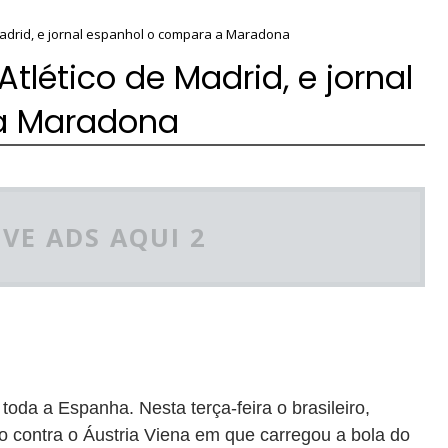
 Madrid, e jornal espanhol o compara a Maradona
Atlético de Madrid, e jornal
a Maradona
VE ADS AQUI 2
oda a Espanha. Nesta terça-feira o brasileiro,
ço contra o Áustria Viena em que carregou a bola do