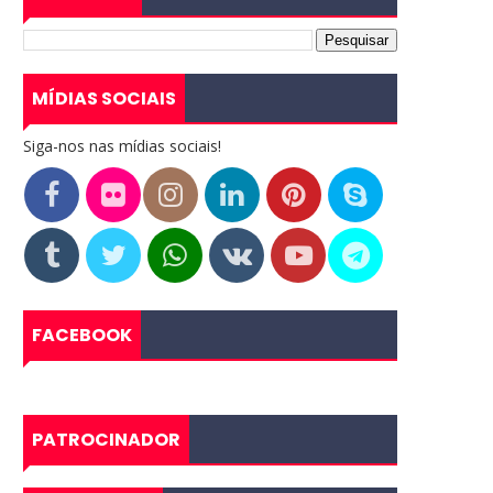
MÍDIAS SOCIAIS
Siga-nos nas mídias sociais!
FACEBOOK
PATROCINADOR