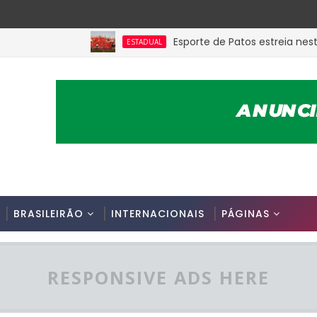
Esporte de Patos estreia neste s
ESTADUAL
BRASILEIRÃO
INTERNACIONAIS
PÁGINAS
RESPONSIVE ADS HERE