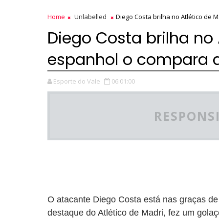
Home
Unlabelled
Diego Costa brilha no Atlético de
Diego Costa brilha no 
espanhol o compara 
Esporte do Vale
06:01:00
RESPONSI
O atacante Diego Costa está nas graças de t
destaque do Atlético de Madri, fez um gola