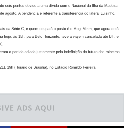
 de seis pontos devido a uma dívida com o Nacional da Ilha da Madeira,
de agosto. A pendência é referente à transferência do lateral Luisinho,
inais da Série C, e quem ocupará o posto é o Mogi Mirim, que agora será
a hoje, às 15h, para Belo Horizonte, teve a viajem cancelada até BH, e
30.
ram a partida adiada justamente pela indefinição do futuro dos mineiros
), 19h (Horário de Brasília), no Estádio Romildo Ferreira.
IVE ADS AQUI