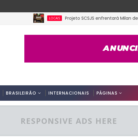
Projeto SCSJS enfrentará Milan de Assu
LOCAIS
BRASILEIRÃO
INTERNACIONAIS
PÁGINAS
RESPONSIVE ADS HERE