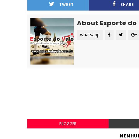
TWEET
SHARE
About Esporte do
whatsapp
BLOGGER
NENHU