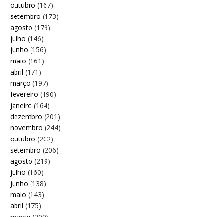
outubro
(167)
setembro
(173)
agosto
(179)
julho
(146)
junho
(156)
maio
(161)
abril
(171)
março
(197)
fevereiro
(190)
janeiro
(164)
dezembro
(201)
novembro
(244)
outubro
(202)
setembro
(206)
agosto
(219)
julho
(160)
junho
(138)
maio
(143)
abril
(175)
março
(209)