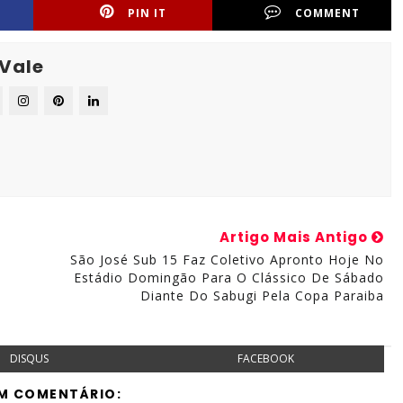
PIN IT
COMMENT
 Vale
Artigo Mais Antigo
São José Sub 15 Faz Coletivo Apronto Hoje No
Estádio Domingão Para O Clássico De Sábado
Diante Do Sabugi Pela Copa Paraiba
DISQUS
FACEBOOK
M COMENTÁRIO: