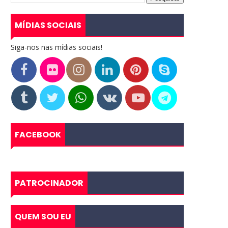
MÍDIAS SOCIAIS
Siga-nos nas mídias sociais!
FACEBOOK
PATROCINADOR
QUEM SOU EU