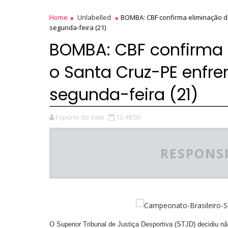
Home
Unlabelled
BOMBA: CBF confirma eliminação d
segunda-feira (21)
BOMBA: CBF confirma 
o Santa Cruz-PE enfre
segunda-feira (21)
Esporte do Vale
13:48:00
RESPONSI
O Superior Tribunal de Justiça Desportiva (STJD) decidiu n