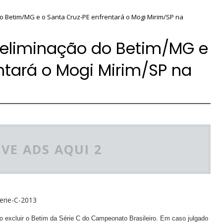
o Betim/MG e o Santa Cruz-PE enfrentará o Mogi Mirim/SP na
eliminação do Betim/MG e
ntará o Mogi Mirim/SP na
VE ADS AQUI 2
ão excluir o Betim da Série C do Campeonato Brasileiro. Em caso julgado