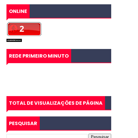
ONLINE
REDE PRIMEIRO MINUTO
TOTAL DE VISUALIZAÇÕES DE PÁGINA
PESQUISAR