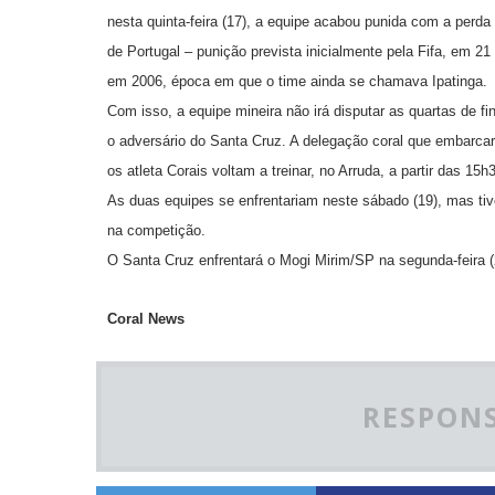
nesta quinta-feira (17), a equipe acabou punida com a perda
de Portugal – punição prevista inicialmente pela Fifa, em 21 
em 2006, época em que o time ainda se chamava Ipatinga.
Com isso, a equipe mineira não irá disputar as quartas de f
o adversário do Santa Cruz. A delegação coral que embarcari
os atleta Corais voltam a treinar, no Arruda, a partir das 15h
As duas equipes se enfrentariam neste sábado (19), mas tive
na competição.
O Santa Cruz enfrentará o Mogi Mirim/SP na segunda-feira (21
Coral News
RESPONS