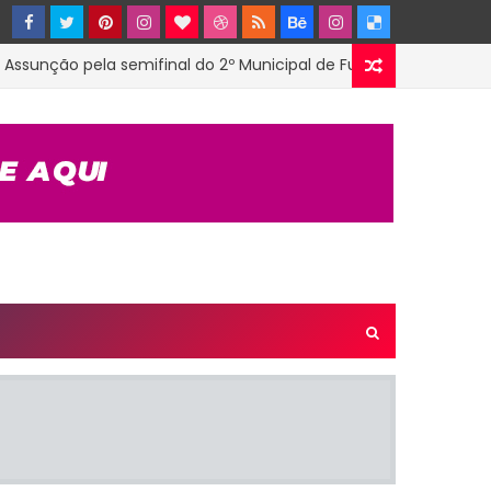
nção pela semifinal do 2º Municipal de Futsal em Tenório-PB