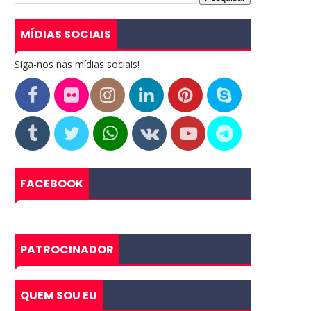
MÍDIAS SOCIAIS
Siga-nos nas mídias sociais!
FACEBOOK
PATROCINADOR
QUEM SOU EU