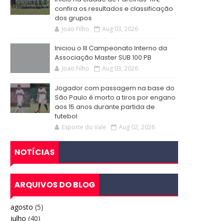
confira os resultados e classificação
dos grupos
Joao Filho
Aug 03, 2026
Iniciou o III Campeonato Interno da
Associação Master SUB 100 PB
Joao Filho
Aug 03, 2026
Jogador com passagem na base do
São Paulo é morto a tiros por engano
aos 15 anos durante partida de
futebol
Esporte do Vale
Aug 02, 2026
NOTÍCIAS
ARQUIVOS DO BLOG
agosto
(5)
julho
(40)