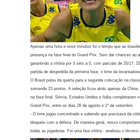
Apenas uma hora e nove minutos foi o tempo que as brasilei
presença na fase final do Grand Prix. Sem dar chances ao aza
garantindo a vitória por 3 sets a 0, com parciais de 25/17, 
partida de despedida da primeira fase, o time da levantadora
O Brasil pulou da quarta para a segunda colocação na classif
somando 23 pontos. A seleção ficou atrás apenas da China. 
na fase final. Sérvia, Estados Unidos e Itália completaram 
Grand Prix, entre os dias 28 de agosto e 1º de setembro.
- O time jogou concentrado e sabendo que precisava da vitó
bloqueio com a defesa. De maneira geral, nosso comportamen
todas as jogadoras. Foi uma boa vitória - analisou o técnic