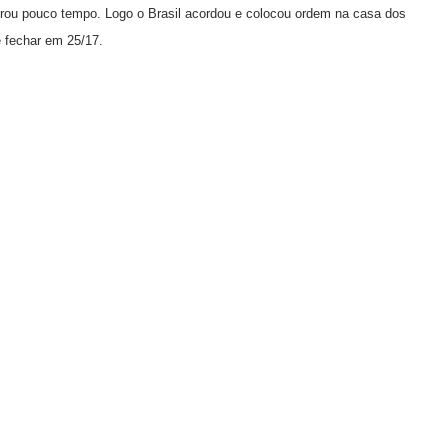
 durou pouco tempo. Logo o Brasil acordou e colocou ordem na casa dos
é fechar em 25/17.