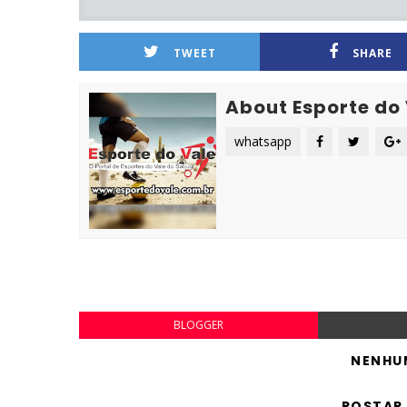
TWEET
SHARE
About Esporte do
whatsapp
BLOGGER
NENHU
POSTAR