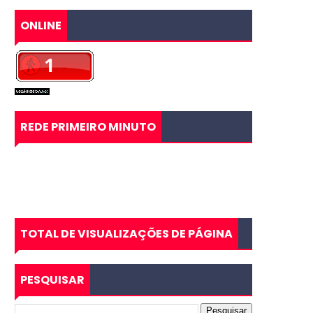
ONLINE
REDE PRIMEIRO MINUTO
TOTAL DE VISUALIZAÇÕES DE PÁGINA
PESQUISAR