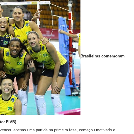
Brasileiras comemoram
oto: FIVB)
e venceu apenas uma partida na primeira fase, começou motivado e