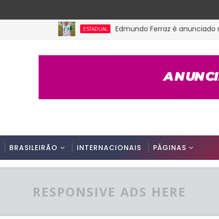
Edmundo Ferraz é anunciado na Picu
ESTADUAL
BRASILEIRÃO
INTERNACIONAIS
PÁGINAS
RESPONSIVE ADS HERE