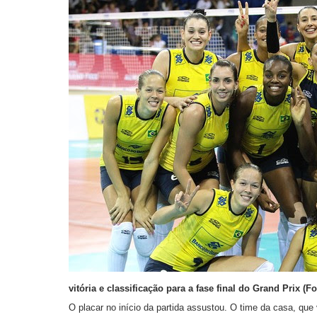
vitória e classificação para a fase final do Grand Prix (F
O placar no início da partida assustou. O time da casa, qu