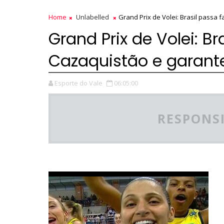
Home
Unlabelled
Grand Prix de Volei: Brasil passa f
Grand Prix de Volei: Br
Cazaquistão e garante
Esporte do Vale
06:05:00
RESPONSI