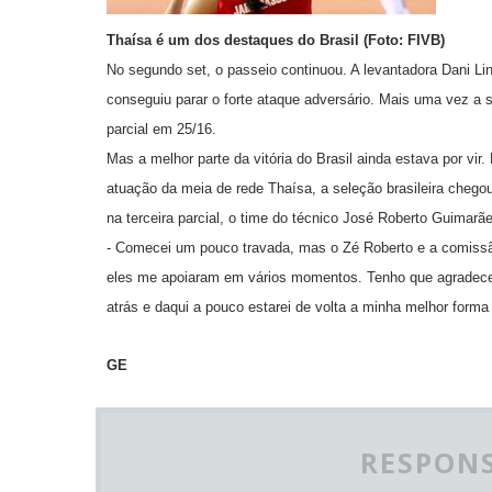
Thaísa é um dos destaques do Brasil (Foto: FIVB)
No segundo set, o passeio continuou. A levantadora Dani Lin
conseguiu parar o forte ataque adversário. Mais uma vez a 
parcial em 25/16.
Mas a melhor parte da vitória do Brasil ainda estava por vir
atuação da meia de rede Thaísa, a seleção brasileira chego
na terceira parcial, o time do técnico José Roberto Guimarã
- Comecei um pouco travada, mas o Zé Roberto e a comissã
eles me apoiaram em vários momentos. Tenho que agradecer
atrás e daqui a pouco estarei de volta a minha melhor form
GE
RESPONS