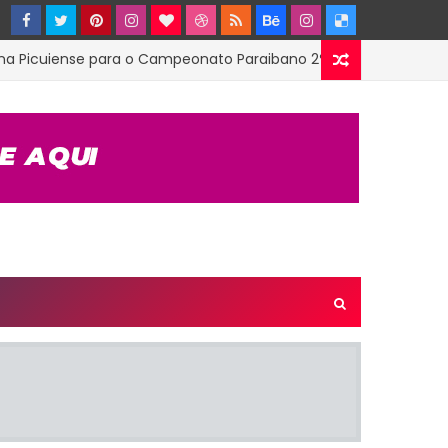
iense para o Campeonato Paraibano 2ª Divisão
ESTADU