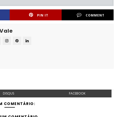
PIN IT
COMMENT
 Vale
DISQUS
FACEBOOK
M COMENTÁRIO:
 UM COMENTÁRIO