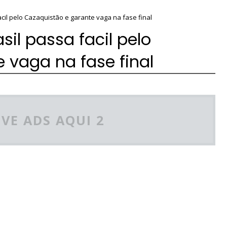
acil pelo Cazaquistão e garante vaga na fase final
asil passa facil pelo
 vaga na fase final
VE ADS AQUI 2