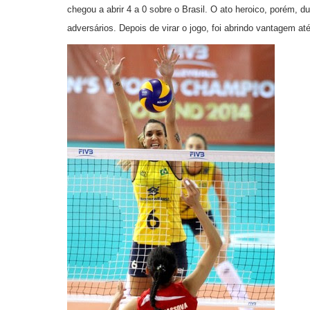
chegou a abrir 4 a 0 sobre o Brasil. O ato heroico, porém,
adversários. Depois de virar o jogo, foi abrindo vantagem at