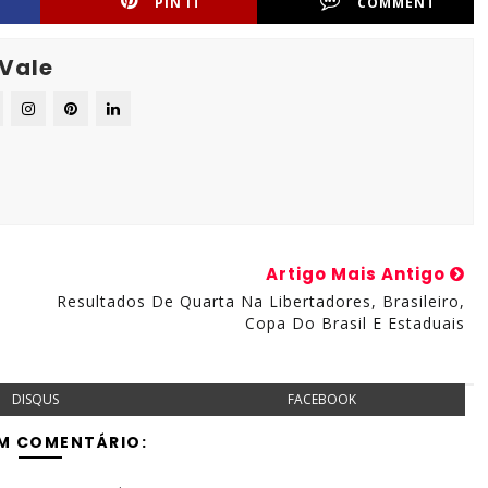
PIN IT
COMMENT
 Vale
Artigo Mais Antigo
Resultados De Quarta Na Libertadores, Brasileiro,
Copa Do Brasil E Estaduais
DISQUS
FACEBOOK
M COMENTÁRIO: