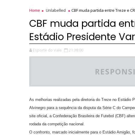
Home
Unlabelled
CBF muda partida entre Treze e CR
CBF muda partida entr
Estádio Presidente Va
Esporte do Vale
21:38:00
RESPONSI
As melhorias realizadas pela diretoria do Treze no Estádio 
Alvinegro para a sequência da disputa da Série C do Campeo
site oficial, a Confederação Brasileira de Futebol (CBF) alte
rodada da competição nacional.
O confronto, marcado inicialmente para o Estádio Amigão, fo