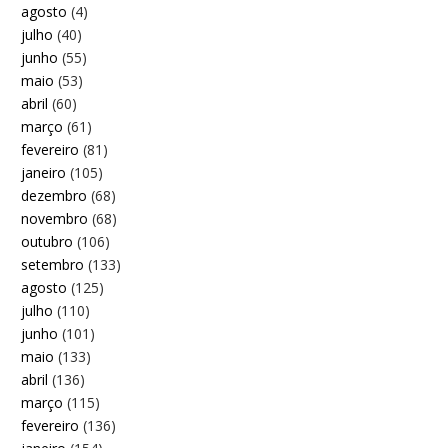
agosto
(4)
julho
(40)
junho
(55)
maio
(53)
abril
(60)
março
(61)
fevereiro
(81)
janeiro
(105)
dezembro
(68)
novembro
(68)
outubro
(106)
setembro
(133)
agosto
(125)
julho
(110)
junho
(101)
maio
(133)
abril
(136)
março
(115)
fevereiro
(136)