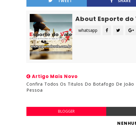
TWEET
SHARE
About Esporte do
whatsapp
Artigo Mais Novo
Confira Todos Os Titulos Do Botafogo De João
Pessoa
BLOGGER
NENHU