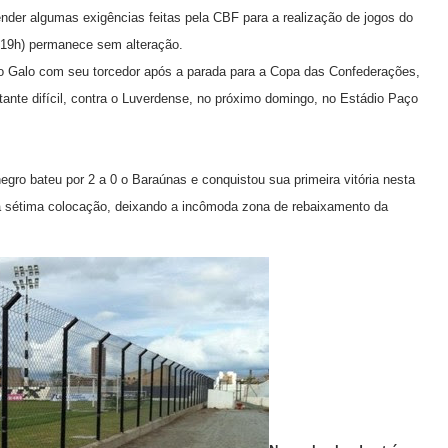
nder algumas exigências feitas pela CBF para a realização de jogos do
s 19h) permanece sem alteração.
do Galo com seu torcedor após a parada para a Copa das Confederações,
ante difícil, contra o Luverdense, no próximo domingo, no Estádio Paço
egro bateu por 2 a 0 o Baraúnas e conquistou sua primeira vitória nesta
 a sétima colocação, deixando a incômoda zona de rebaixamento da