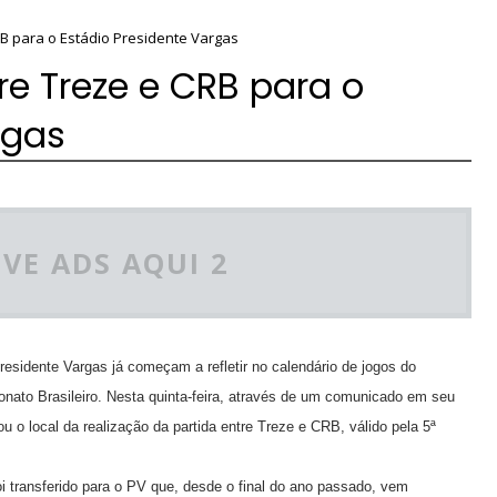
B para o Estádio Presidente Vargas
e Treze e CRB para o
rgas
VE ADS AQUI 2
Presidente Vargas já começam a refletir no calendário de jogos do
nato Brasileiro. Nesta quinta-feira, através de um comunicado em seu
rou o local da realização da partida entre Treze e CRB, válido pela 5ª
i transferido para o PV que, desde o final do ano passado, vem