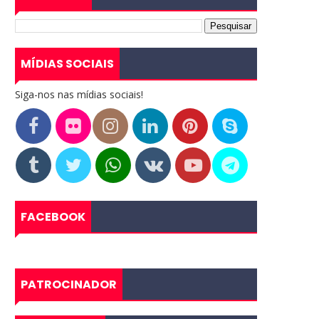
MÍDIAS SOCIAIS
Siga-nos nas mídias sociais!
FACEBOOK
PATROCINADOR