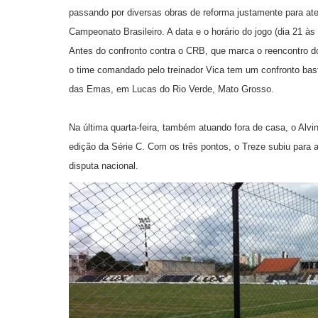
passando por diversas obras de reforma justamente para ate
Campeonato Brasileiro. A data e o horário do jogo (dia 21 à
Antes do confronto contra o CRB, que marca o reencontro 
o time comandado pelo treinador Vica tem um confronto bast
das Emas, em Lucas do Rio Verde, Mato Grosso.
Na última quarta-feira, também atuando fora de casa, o Alvin
edição da Série C. Com os três pontos, o Treze subiu para
disputa nacional.