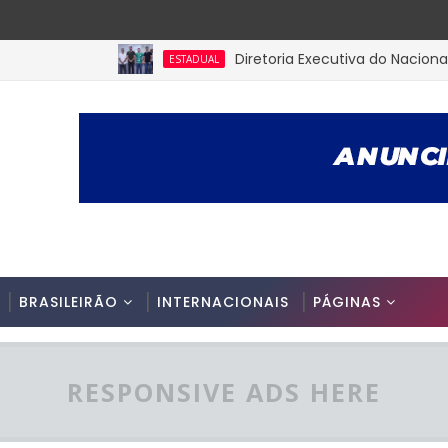
Diretoria Executiva do Nacional de 
ESTADUAL
BRASILEIRÃO
INTERNACIONAIS
PÁGINAS
RESPONSIVE ADS HERE