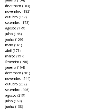
janeiro
(154)
dezembro
(183)
novembro
(182)
outubro
(167)
setembro
(173)
agosto
(179)
julho
(146)
junho
(156)
maio
(161)
abril
(171)
março
(197)
fevereiro
(190)
janeiro
(164)
dezembro
(201)
novembro
(244)
outubro
(202)
setembro
(206)
agosto
(219)
julho
(160)
junho
(138)