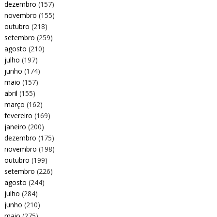
dezembro
(157)
novembro
(155)
outubro
(218)
setembro
(259)
agosto
(210)
julho
(197)
junho
(174)
maio
(157)
abril
(155)
março
(162)
fevereiro
(169)
janeiro
(200)
dezembro
(175)
novembro
(198)
outubro
(199)
setembro
(226)
agosto
(244)
julho
(284)
junho
(210)
maio
(275)