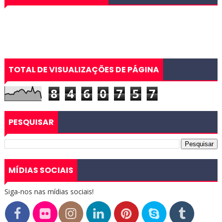
TOTAL DE VISUALIZAÇÕES DE PÁGINA
8
4
6
0
7
5
7
PESQUISAR
MÍDIAS SOCIAIS
Siga-nos nas mídias sociais!