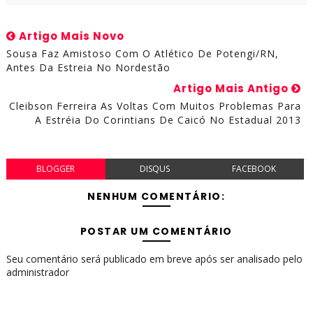
Artigo Mais Novo
Sousa Faz Amistoso Com O Atlético De Potengi/RN,
Antes Da Estreia No Nordestão
Artigo Mais Antigo
Cleibson Ferreira As Voltas Com Muitos Problemas Para
A Estréia Do Corintians De Caicó No Estadual 2013
BLOGGER
DISQUS
FACEBOOK
NENHUM COMENTÁRIO:
POSTAR UM COMENTÁRIO
Seu comentário será publicado em breve após ser analisado pelo
administrador