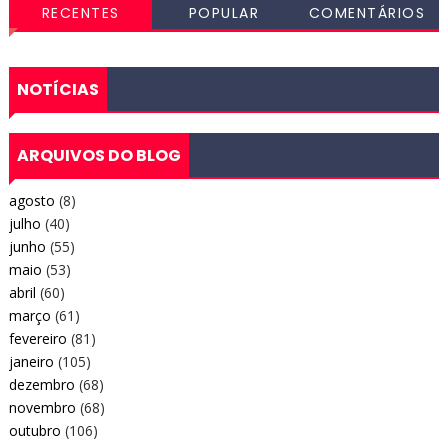
RECENTES
POPULAR
COMENTÁRIOS
NOTÍCIAS
ARQUIVOS DO BLOG
agosto
(8)
julho
(40)
junho
(55)
maio
(53)
abril
(60)
março
(61)
fevereiro
(81)
janeiro
(105)
dezembro
(68)
novembro
(68)
outubro
(106)