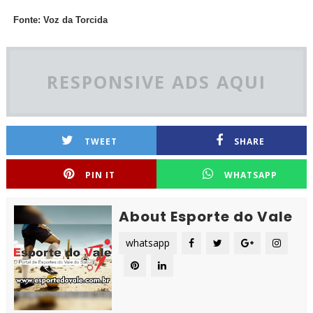
Fonte: Voz da Torcida
RESPONSIVE ADS AQUI
TWEET
SHARE
PIN IT
WHATSAPP
About Esporte do Vale
whatsapp