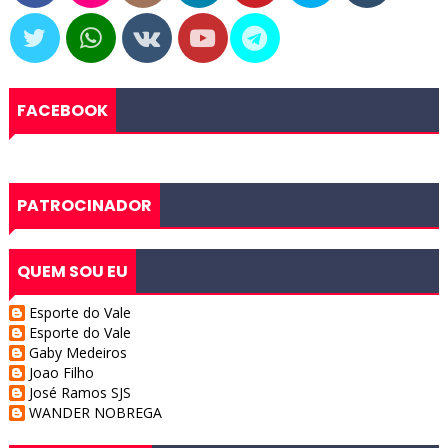
FACEBOOK
PATROCINADOR
QUEM SOU EU
Esporte do Vale
Esporte do Vale
Gaby Medeiros
Joao Filho
José Ramos SJS
WANDER NOBREGA