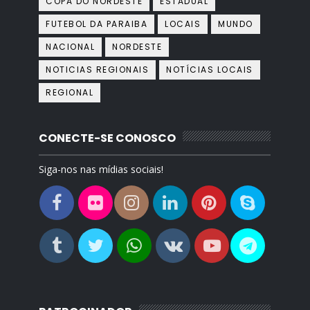
COPA DO NORDESTE
ESTADUAL
FUTEBOL DA PARAIBA
LOCAIS
MUNDO
NACIONAL
NORDESTE
NOTICIAS REGIONAIS
NOTÍCIAS LOCAIS
REGIONAL
CONECTE-SE CONOSCO
Siga-nos nas mídias sociais!