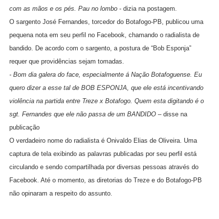
com as mãos e os pés. Pau no lombo
- dizia na postagem.
O sargento José Fernandes, torcedor do Botafogo-PB, publicou uma
pequena nota em seu perfil no Facebook, chamando o radialista de
bandido. De acordo com o sargento, a postura de “Bob Esponja”
requer que providências sejam tomadas.
- Bom dia galera do face, especialmente á Nação Botafoguense. Eu
quero dizer a esse tal de BOB ESPONJA, que ele está incentivando
violência na partida entre Treze x Botafogo. Quem esta digitando é o
sgt. Fernandes que ele não passa de um BANDIDO –
disse na
publicação
O verdadeiro nome do radialista é Onivaldo Elias de Oliveira. Uma
captura de tela exibindo as palavras publicadas por seu perfil está
circulando e sendo compartilhada por diversas pessoas através do
Facebook. Até o momento, as diretorias do Treze e do Botafogo-PB
não opinaram a respeito do assunto.