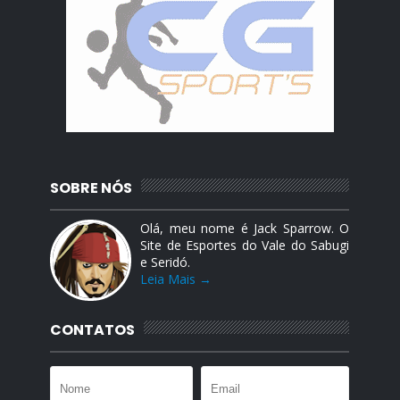
SOBRE NÓS
Olá, meu nome é Jack Sparrow. O
Site de Esportes do Vale do Sabugi
e Seridó.
Leia Mais →
CONTATOS