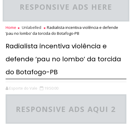
RESPONSIVE ADS HERE
Home
Unlabelled
Radialista incentiva violência e defende
‘pau no lombo’ da torcida do Botafogo-PB
Radialista incentiva violência e
defende ‘pau no lombo’ da torcida
do Botafogo-PB
Esporte do Vale
19:50:00
RESPONSIVE ADS AQUI 2