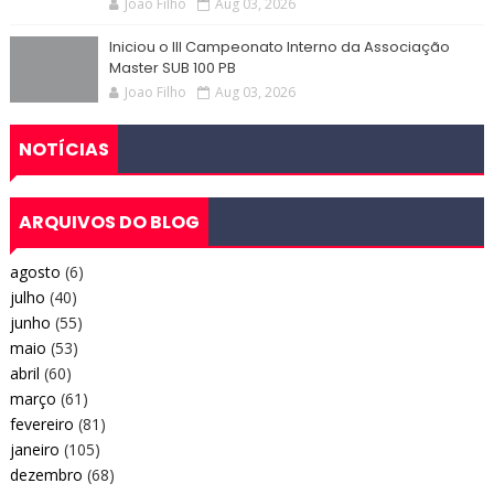
Joao Filho
Aug 03, 2026
Iniciou o III Campeonato Interno da Associação
Master SUB 100 PB
Joao Filho
Aug 03, 2026
NOTÍCIAS
ARQUIVOS DO BLOG
agosto
(6)
julho
(40)
junho
(55)
maio
(53)
abril
(60)
março
(61)
fevereiro
(81)
janeiro
(105)
dezembro
(68)