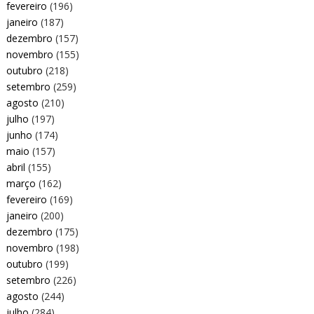
fevereiro
(196)
janeiro
(187)
dezembro
(157)
novembro
(155)
outubro
(218)
setembro
(259)
agosto
(210)
julho
(197)
junho
(174)
maio
(157)
abril
(155)
março
(162)
fevereiro
(169)
janeiro
(200)
dezembro
(175)
novembro
(198)
outubro
(199)
setembro
(226)
agosto
(244)
julho
(284)