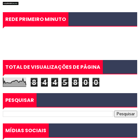
REDE PRIMEIRO MINUTO
TOTAL DE VISUALIZAÇÕES DE PÁGINA
8
4
4
5
8
0
0
PESQUISAR
MÍDIAS SOCIAIS