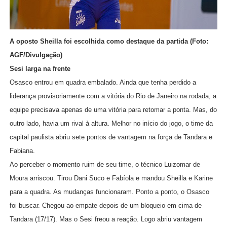
A oposto Sheilla foi escolhida como destaque da partida (Foto:
AGF/Divulgação)
Sesi larga na frente
Osasco entrou em quadra embalado. Ainda que tenha perdido a
liderança provisoriamente com a vitória do Rio de Janeiro na rodada, a
equipe precisava apenas de uma vitória para retomar a ponta. Mas, do
outro lado, havia um rival à altura. Melhor no início do jogo, o time da
capital paulista abriu sete pontos de vantagem na força de Tandara e
Fabiana.
Ao perceber o momento ruim de seu time, o técnico Luizomar de
Moura arriscou. Tirou Dani Suco e Fabíola e mandou Sheilla e Karine
para a quadra. As mudanças funcionaram. Ponto a ponto, o Osasco
foi buscar. Chegou ao empate depois de um bloqueio em cima de
Tandara (17/17). Mas o Sesi freou a reação. Logo abriu vantagem