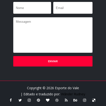
Copyright ©
2026
Esporte do Vale
| Editado e traduzido por:
Wânder Rudney