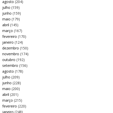
agosto
(204)
julho
(159)
junho
(159)
maio
(179)
abril
(145)
março
(167)
fevereiro
(170)
janeiro
(124)
dezembro
(150)
novembro
(174)
outubro
(192)
setembro
(156)
agosto
(178)
julho
(209)
junho
(228)
maio
(200)
abril
(201)
março
(215)
fevereiro
(220)
janeiro
(248)