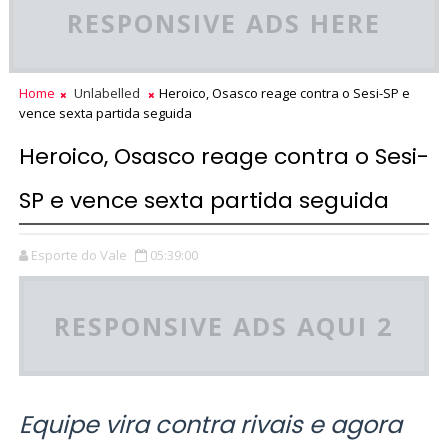
RESPONSIVE ADS HERE
Home
Unlabelled
Heroico, Osasco reage contra o Sesi-SP e
vence sexta partida seguida
Heroico, Osasco reage contra o Sesi-
SP e vence sexta partida seguida
Esporte do Vale
05:39:00
RESPONSIVE ADS AQUI 2
Equipe vira contra rivais e agora