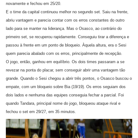
novamente e fechou em 25/20.
E o time da capital continuou melhor no segundo set. Saiu na frente,
abriu vantagem e parecia contar com os erros constantes do outro
lado para se manter na liderança. Mas o Osasco, ao contrário do
primeiro set, se recuperou rapidamente. Conseguiu tirar a diferença e
passou à frente em um ponto de bloqueio. Àquela altura, era o Sesi
quem parecia abalado com os erros, principalmente de recepção.
O jogo, então, ganhou em equilíbrio. Os dois times passaram a se
revezar na ponta do placar, sem conseguir abrir uma vantagem tão
grande. Quando o Sesi chegou a abrir três pontos, o Osasco buscou o
empate, com um bloqueio sobre Bia (19/19). Os erros seguiam dos
dois lados e nenhuma das equipes conseguia fechar a parcial. Foi
quando Tandara, principal nome do jogo, bloqueou ataque rival e
fechou o set em 29/27, em 35 minutos.