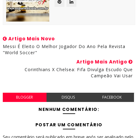
Artigo Mais Novo
Messi É Eleito O Melhor Jogador Do Ano Pela Revista
"World Soccer"
Artigo Mais Antigo
Corinthians X Chelsea: Fifa Divulga Escudo Que
Campeão Vai Usar
BLOGGER
DISQUS
FACEBOOK
NENHUM COMENTÁRIO:
POSTAR UM COMENTÁRIO
Seu comentário será publicado em breve após ser analisado pelo