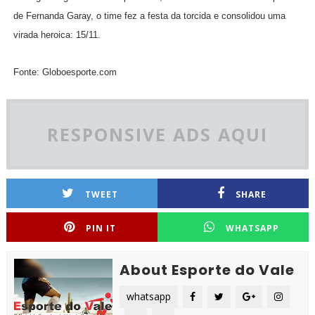
de Fernanda Garay, o time fez a festa da torcida e consolidou uma
virada heroica: 15/11.
Fonte: Globoesporte.com
RESPONSIVE ADS AQUI
TWEET
SHARE
PIN IT
WHATSAPP
About Esporte do Vale
whatsapp