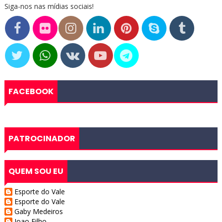
Siga-nos nas mídias sociais!
FACEBOOK
PATROCINADOR
QUEM SOU EU
Esporte do Vale
Esporte do Vale
Gaby Medeiros
Joao Filho