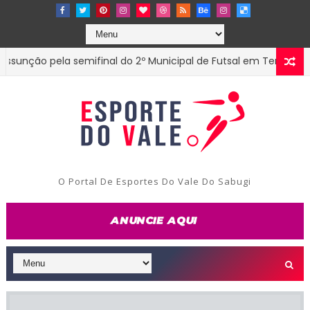
 pela semifinal do 2º Municipal de Futsal em Tenório-PB
EST
O Portal De Esportes Do Vale Do Sabugi