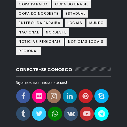
COPA PARAIBA
COPA DO BRASIL
COPA DO NORDESTE
ESTADUAL
FUTEBOL DA PARAIBA
LOCAIS
MUNDO
NACIONAL
NORDESTE
NOTICIAS REGIONAIS
NOTÍCIAS LOCAIS
REGIONAL
CONECTE-SE CONOSCO
Siga-nos nas mídias sociais!