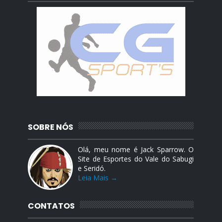
SOBRE NÓS
Olá, meu nome é Jack Sparrow. O
Site de Esportes do Vale do Sabugi
e Seridó.
Leia Mais →
CONTATOS