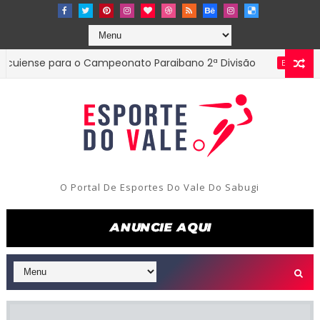
ense para o Campeonato Paraibano 2ª Divisão
Dir
ESTADUAL
O Portal De Esportes Do Vale Do Sabugi