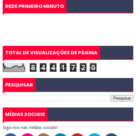
REDE PRIMEIRO MINUTO
TOTAL DE VISUALIZAÇÕES DE PÁGINA
8
4
4
1
7
2
0
PESQUISAR
MÍDIAS SOCIAIS
Siga-nos nas mídias sociais!