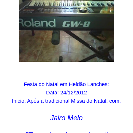
Festa do Natal em Heldão Lanches:
Data: 24/12/2012
Inicio: Após a tradicional Missa do Natal, com:
Jairo Melo