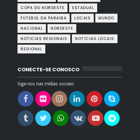
COPA DO NORDESTE
ESTADUAL
FUTEBOL DA PARAIBA
LOCAIS
MUNDO
NACIONAL
NORDESTE
NOTICIAS REGIONAIS
NOTÍCIAS LOCAIS
REGIONAL
CONECTE-SE CONOSCO
Siga-nos nas mídias sociais!