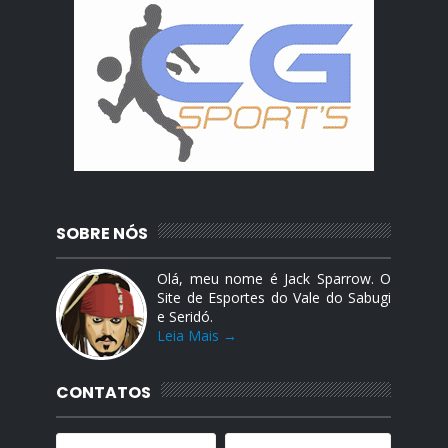
SOBRE NÓS
Olá, meu nome é Jack Sparrow. O
Site de Esportes do Vale do Sabugi
e Seridó.
Leia Mais →
CONTATOS