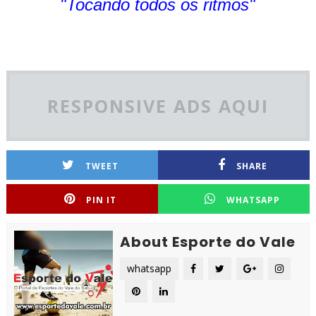
"Tocando todos os ritmos"
RESPONSIVE ADS AQUI
TWEET
SHARE
PIN IT
WHATSAPP
About Esporte do Vale
whatsapp