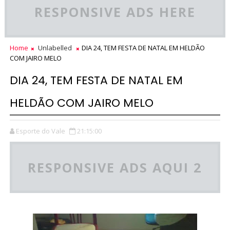
RESPONSIVE ADS HERE
Home
Unlabelled
DIA 24, TEM FESTA DE NATAL EM HELDÃO
COM JAIRO MELO
DIA 24, TEM FESTA DE NATAL EM
HELDÃO COM JAIRO MELO
Esporte do Vale
21:15:00
RESPONSIVE ADS AQUI 2