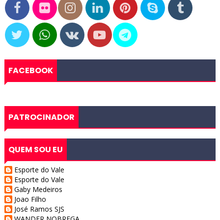
FACEBOOK
PATROCINADOR
QUEM SOU EU
Esporte do Vale
Esporte do Vale
Gaby Medeiros
Joao Filho
José Ramos SJS
WANDER NOBREGA