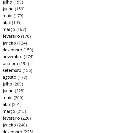
julho
(159)
junho
(159)
maio
(179)
abril
(145)
março
(167)
fevereiro
(170)
janeiro
(124)
dezembro
(150)
novembro
(174)
outubro
(192)
setembro
(156)
agosto
(178)
julho
(209)
junho
(228)
maio
(200)
abril
(201)
março
(215)
fevereiro
(220)
janeiro
(248)
dezembro
(225)