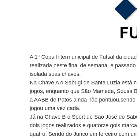
A 1ª Copa Intermunicipal de Futsal da cid
realizada neste final de semana, e passado
isolada suas chaves.
Na Chave A o Sabugi de Santa Luzia está n
jogos, enquanto que São Mamede, Sousa Bi
a AABB de Patos ainda não pontuou,sendo
jogou uma vez cada.
Já na Chave B o Sport de São José do Sabu
dois jogos realizados e quatorze gols ma
quatro, Seridó do Junco em terceiro com u