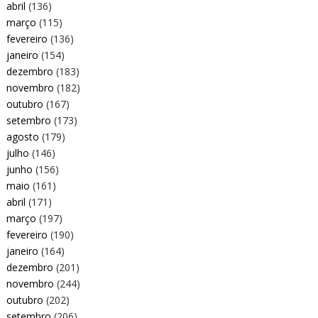
abril
(136)
março
(115)
fevereiro
(136)
janeiro
(154)
dezembro
(183)
novembro
(182)
outubro
(167)
setembro
(173)
agosto
(179)
julho
(146)
junho
(156)
maio
(161)
abril
(171)
março
(197)
fevereiro
(190)
janeiro
(164)
dezembro
(201)
novembro
(244)
outubro
(202)
setembro
(206)