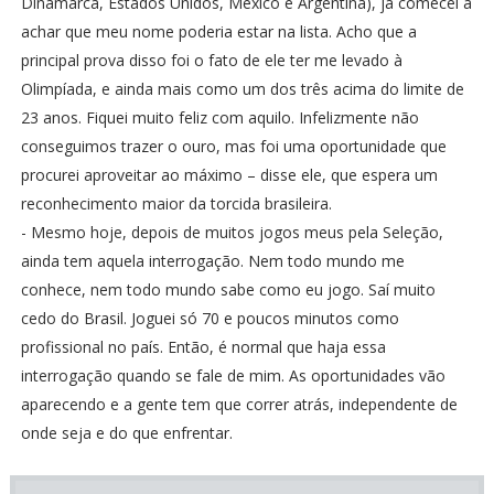
Dinamarca, Estados Unidos, México e Argentina), já comecei a
achar que meu nome poderia estar na lista. Acho que a
principal prova disso foi o fato de ele ter me levado à
Olimpíada, e ainda mais como um dos três acima do limite de
23 anos. Fiquei muito feliz com aquilo. Infelizmente não
conseguimos trazer o ouro, mas foi uma oportunidade que
procurei aproveitar ao máximo – disse ele, que espera um
reconhecimento maior da torcida brasileira.
- Mesmo hoje, depois de muitos jogos meus pela Seleção,
ainda tem aquela interrogação. Nem todo mundo me
conhece, nem todo mundo sabe como eu jogo. Saí muito
cedo do Brasil. Joguei só 70 e poucos minutos como
profissional no país. Então, é normal que haja essa
interrogação quando se fale de mim. As oportunidades vão
aparecendo e a gente tem que correr atrás, independente de
onde seja e do que enfrentar.