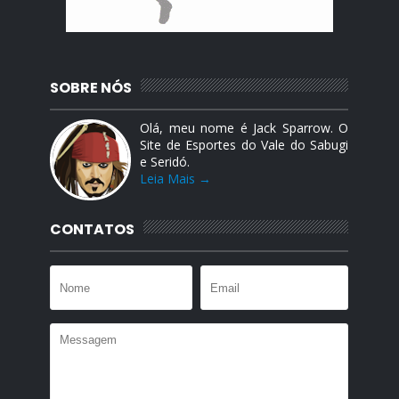
SOBRE NÓS
Olá, meu nome é Jack Sparrow. O
Site de Esportes do Vale do Sabugi
e Seridó.
Leia Mais →
CONTATOS