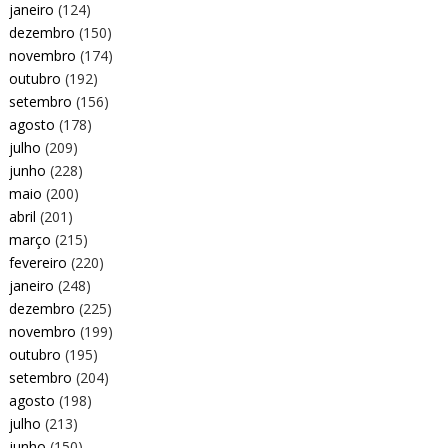
janeiro
(124)
dezembro
(150)
novembro
(174)
outubro
(192)
setembro
(156)
agosto
(178)
julho
(209)
junho
(228)
maio
(200)
abril
(201)
março
(215)
fevereiro
(220)
janeiro
(248)
dezembro
(225)
novembro
(199)
outubro
(195)
setembro
(204)
agosto
(198)
julho
(213)
junho
(150)