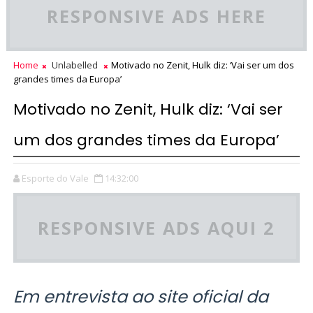
RESPONSIVE ADS HERE
Home
Unlabelled
Motivado no Zenit, Hulk diz: ‘Vai ser um dos
grandes times da Europa’
Motivado no Zenit, Hulk diz: ‘Vai ser
um dos grandes times da Europa’
Esporte do Vale
14:32:00
RESPONSIVE ADS AQUI 2
Em entrevista ao site oficial da