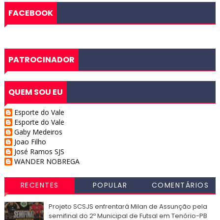
FACEBOOK
PATROCINADOR
QUEM SOU EU
Esporte do Vale
Esporte do Vale
Gaby Medeiros
Joao Filho
José Ramos SJS
WANDER NOBREGA
RECENTES
POPULAR
COMENTÁRIOS
Projeto SCSJS enfrentará Milan de Assunção pela
semifinal do 2º Municipal de Futsal em Tenório-PB