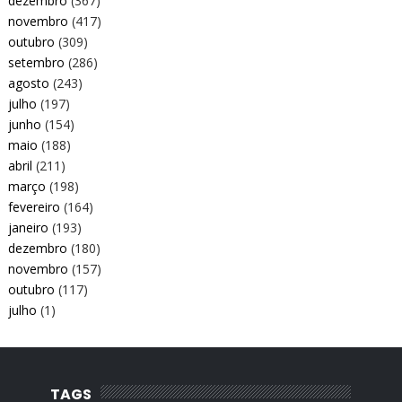
dezembro
(367)
novembro
(417)
outubro
(309)
setembro
(286)
agosto
(243)
julho
(197)
junho
(154)
maio
(188)
abril
(211)
março
(198)
fevereiro
(164)
janeiro
(193)
dezembro
(180)
novembro
(157)
outubro
(117)
julho
(1)
TAGS