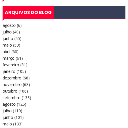
ARQUIVOS DO BLOG
agosto
(6)
julho
(40)
junho
(55)
maio
(53)
abril
(60)
março
(61)
fevereiro
(81)
janeiro
(105)
dezembro
(68)
novembro
(68)
outubro
(106)
setembro
(133)
agosto
(125)
julho
(110)
junho
(101)
maio
(133)