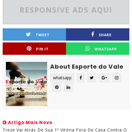
RESPONSIVE ADS AQUI
TWEET
SHARE
PIN IT
WHATSAPP
About Esporte do Vale
whatsapp
Artigo Mais Novo
Treze Vai Atrás De Sua 1ª Vitória Fora De Casa Contra O