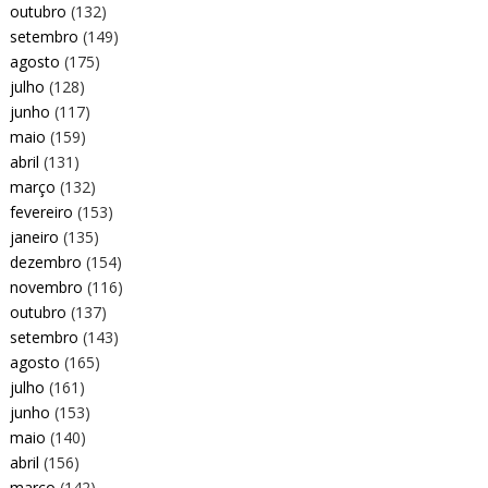
outubro
(132)
setembro
(149)
agosto
(175)
julho
(128)
junho
(117)
maio
(159)
abril
(131)
março
(132)
fevereiro
(153)
janeiro
(135)
dezembro
(154)
novembro
(116)
outubro
(137)
setembro
(143)
agosto
(165)
julho
(161)
junho
(153)
maio
(140)
abril
(156)
março
(142)