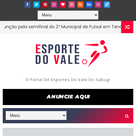
 pela semifinal do 2º Municipal de Futsal em Tenório-PB
ES
O Portal De Esportes Do Vale Do Sabugi