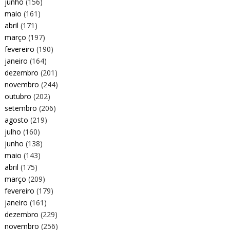
junho
(156)
maio
(161)
abril
(171)
março
(197)
fevereiro
(190)
janeiro
(164)
dezembro
(201)
novembro
(244)
outubro
(202)
setembro
(206)
agosto
(219)
julho
(160)
junho
(138)
maio
(143)
abril
(175)
março
(209)
fevereiro
(179)
janeiro
(161)
dezembro
(229)
novembro
(256)