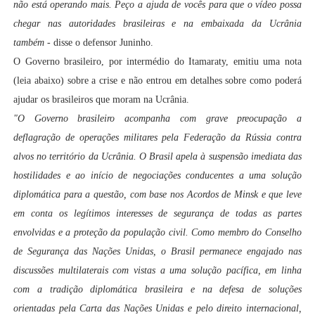
não está operando mais. Peço a ajuda de vocês para que o vídeo possa
chegar nas autoridades brasileiras e na embaixada da Ucrânia
também
- disse o defensor Juninho.
O Governo brasileiro, por intermédio do Itamaraty, emitiu uma nota
(leia abaixo) sobre a crise e não entrou em detalhes sobre como poderá
ajudar os brasileiros que moram na Ucrânia.
"O Governo brasileiro acompanha com grave preocupação a
deflagração de operações militares pela Federação da Rússia contra
alvos no território da Ucrânia. O Brasil apela à suspensão imediata das
hostilidades e ao início de negociações conducentes a uma solução
diplomática para a questão, com base nos Acordos de Minsk e que leve
em conta os legítimos interesses de segurança de todas as partes
envolvidas e a proteção da população civil. Como membro do Conselho
de Segurança das Nações Unidas, o Brasil permanece engajado nas
discussões multilaterais com vistas a uma solução pacífica, em linha
com a tradição diplomática brasileira e na defesa de soluções
orientadas pela Carta das Nações Unidas e pelo direito internacional,