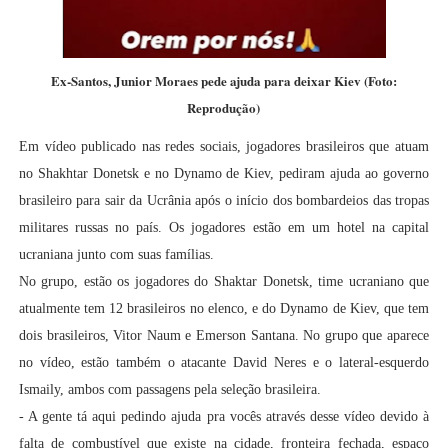
Ex-Santos, Junior Moraes pede ajuda para deixar Kiev (Foto:
Reprodução)
Em vídeo publicado nas redes sociais, jogadores brasileiros que atuam
no Shakhtar Donetsk e no Dynamo de Kiev, pediram ajuda ao governo
brasileiro para sair da Ucrânia após o início dos bombardeios das tropas
militares russas no país. Os jogadores estão em um hotel na capital
ucraniana junto com suas famílias.
No grupo, estão os jogadores do Shaktar Donetsk, time ucraniano que
atualmente tem 12 brasileiros no elenco, e do Dynamo de Kiev, que tem
dois brasileiros, Vitor Naum e Emerson Santana. No grupo que aparece
no vídeo, estão também o atacante David Neres e o lateral-esquerdo
Ismaily, ambos com passagens pela seleção brasileira.
- A gente tá aqui pedindo ajuda pra vocês através desse vídeo devido à
falta de combustível que existe na cidade, fronteira fechada, espaço