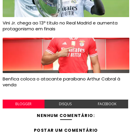
Vini Jr. chega ao 13º título no Real Madrid e aumenta
protagonismo em finais
Benfica coloca o atacante paraibano Arthur Cabral à
venda
BLOGGER
DISQUS
FACEBOOK
NENHUM COMENTÁRIO:
POSTAR UM COMENTÁRIO