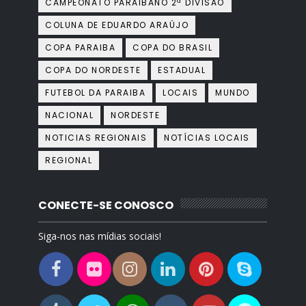
CAMPEONATO PARAIBANO 2ª DIVISÃO
COLUNA DE EDUARDO ARAÚJO
COPA PARAIBA
COPA DO BRASIL
COPA DO NORDESTE
ESTADUAL
FUTEBOL DA PARAIBA
LOCAIS
MUNDO
NACIONAL
NORDESTE
NOTICIAS REGIONAIS
NOTÍCIAS LOCAIS
REGIONAL
CONECTE-SE CONOSCO
Siga-nos nas mídias sociais!