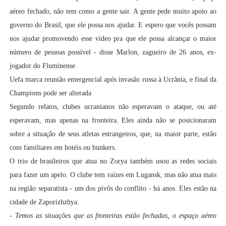
aéreo fechado, não tem como a gente sair. A gente pede muito apoio ao
governo do Brasil, que ele possa nos ajudar. E espero que vocês possam
nos ajudar promovendo esse vídeo pra que ele possa alcançar o maior
número de pessoas possível - disse Marlon, zagueiro de 26 anos, ex-
jogador do Fluminense.
Uefa marca reunião emergencial após invasão russa à Ucrânia, e final da
Champions pode ser alterada
Segundo relatos, clubes ucranianos não esperavam o ataque, ou até
esperavam, mas apenas na fronteira. Eles ainda não se posicionaram
sobre a situação de seus atletas estrangeiros, que, na maior parte, estão
com familiares em hotéis ou bunkers.
O trio de brasileiros que atua no Zorya também usou as redes sociais
para fazer um apelo. O clube tem raízes em Lugansk, mas não atua mais
na região separatista - um dos pivôs do conflito - há anos. Eles estão na
cidade de Zaporizhzhya.
-
Temos as situações que as fronteiras estão fechadas, o espaço aéreo