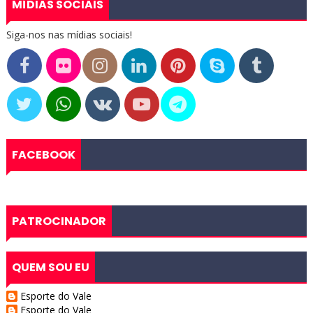
MÍDIAS SOCIAIS
Siga-nos nas mídias sociais!
FACEBOOK
PATROCINADOR
QUEM SOU EU
Esporte do Vale
Esporte do Vale