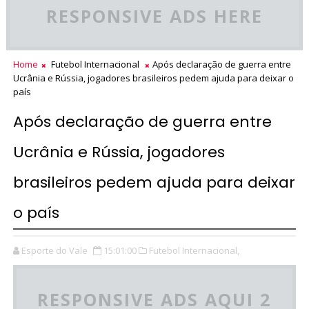
RESPONSIVE ADS HERE
Home
Futebol Internacional
Após declaração de guerra entre
Ucrânia e Rússia, jogadores brasileiros pedem ajuda para deixar o
país
Após declaração de guerra entre
Ucrânia e Rússia, jogadores
brasileiros pedem ajuda para deixar
o país
Esporte do Vale
15:01:00
Futebol Internacional,
RESPONSIVE ADS AQUI 2