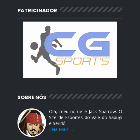
PATRICINADOR
SOBRE NÓS
Olá, meu nome é Jack Sparrow. O
Site de Esportes do Vale do Sabugi
e Seridó.
Leia Mais →