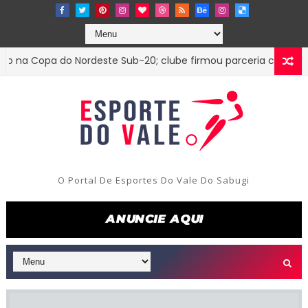
 Copa do Nordeste Sub-20; clube firmou parceria com o Treze 
O Portal De Esportes Do Vale Do Sabugi