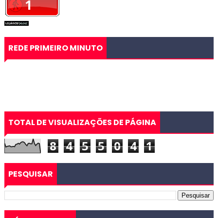
REDE PRIMEIRO MINUTO
TOTAL DE VISUALIZAÇÕES DE PÁGINA
8
4
5
5
0
4
1
PESQUISAR