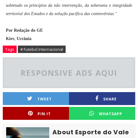
sobretudo os princípios da não intervenção, da soberania e integridade
territorial dos Estados e da solução pacífica das controvérsias."
Por Redação do GE
Kiev, Ucrânia
Tags
# Futebol Internacional
RESPONSIVE ADS AQUI
TWEET
SHARE
PIN IT
WHATSAPP
About Esporte do Vale