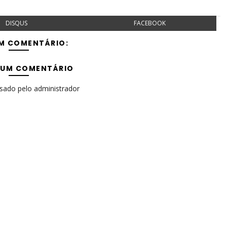
DISQUS
FACEBOOK
M COMENTÁRIO:
 UM COMENTÁRIO
isado pelo administrador