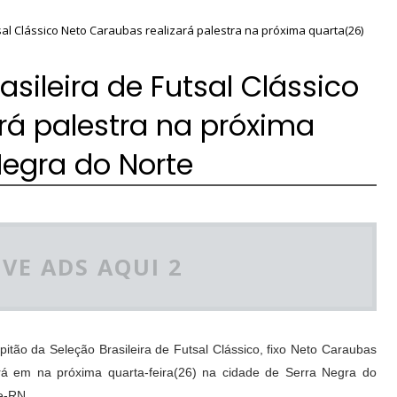
sal Clássico Neto Caraubas realizará palestra na próxima quarta(26)
sileira de Futsal Clássico
rá palestra na próxima
Negra do Norte
VE ADS AQUI 2
pitão da Seleção Brasileira de Futsal Clássico, fixo Neto Caraubas
rá em na próxima quarta-feira(26) na cidade de Serra Negra do
e-RN.