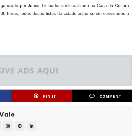
anizado por Junior Treinador será realizado na Casa da Cultura
7:00 horas, todos desportistas da cidade estão sendo convidados a
IVE ADS AQUI
PIN IT
COMMENT
 Vale