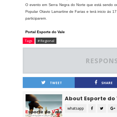
O evento em Serra Negra do Norte que está sendo org
Popular Otavio Lamartine de Farias e terá inicio ás 1
participarem.
Portal Esporte do Vale
Tags
# Regional
RESPONS
TWEET
SHARE
About Esporte do
whatsapp