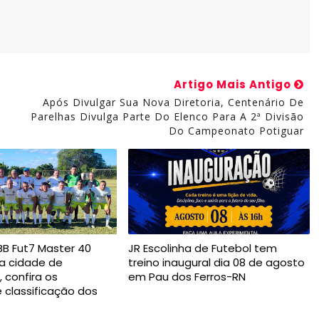
Artigo Mais Antigo
Após Divulgar Sua Nova Diretoria, Centenário De
Parelhas Divulga Parte Do Elenco Para A 2ª Divisão
Do Campeonato Potiguar
B Fut7 Master 40
JR Escolinha de Futebol tem
na cidade de
treino inaugural dia 08 de agosto
 confira os
em Pau dos Ferros-RN
e classificação dos