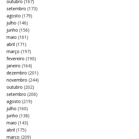
outubro
(167)
setembro
(173)
agosto
(179)
julho
(146)
junho
(156)
maio
(161)
abril
(171)
março
(197)
fevereiro
(190)
janeiro
(164)
dezembro
(201)
novembro
(244)
outubro
(202)
setembro
(206)
agosto
(219)
julho
(160)
junho
(138)
maio
(143)
abril
(175)
março
(209)