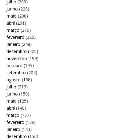
julho
(209)
junho
(228)
maio
(200)
abril
(201)
março
(215)
fevereiro
(220)
janeiro
(248)
dezembro
(225)
novembro
(199)
outubro
(195)
setembro
(204)
agosto
(198)
julho
(213)
junho
(150)
maio
(125)
abril
(148)
março
(157)
fevereiro
(139)
janeiro
(143)
dezembro
(156)