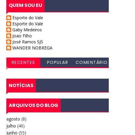
QUEM SOU EU
Esporte do Vale
Esporte do Vale
Gaby Medeiros
Joao Filho
José Ramos SJS
WANDER NOBREGA
RECENTES
POPULAR
COMENTÁRIO
S
NOTÍCIAS
ARQUIVOS DO BLOG
agosto
(8)
julho
(40)
junho
(55)