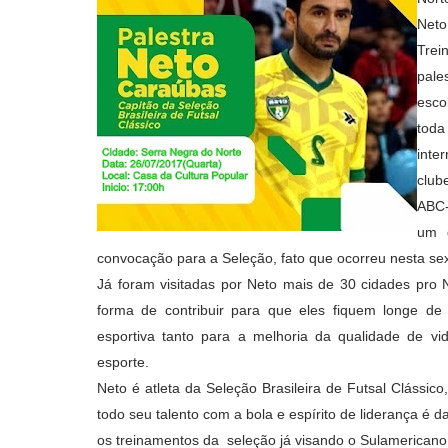
Neto
Trei
pale
esco
toda
inte
club
ABC-
um 
convocação para a Seleção, fato que ocorreu nesta sex
Já foram visitadas por Neto mais de 30 cidades pro 
forma de contribuir para que eles fiquem longe d
esportiva tanto para a melhoria da qualidade de 
esporte.
Neto é atleta da Seleção Brasileira de Futsal Clássi
todo seu talento com a bola e espírito de liderança é
os treinamentos da seleção já visando o Sulamericano 