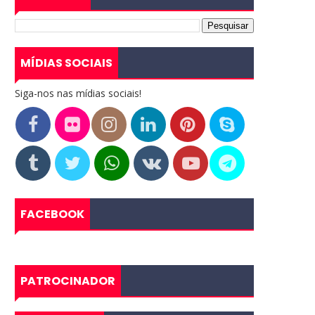
MÍDIAS SOCIAIS
Siga-nos nas mídias sociais!
FACEBOOK
PATROCINADOR