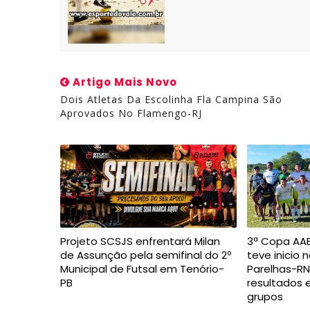
Artigo Mais Novo
Dois Atletas Da Escolinha Fla Campina São
Aprovados No Flamengo-RJ
Projeto SCSJS enfrentará Milan
3ª Copa AAB
de Assunção pela semifinal do 2º
teve inicio 
Municipal de Futsal em Tenório-
Parelhas-RN,
PB
resultados 
grupos